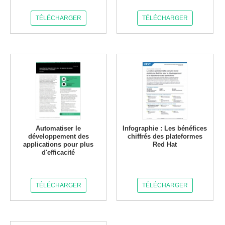
TÉLÉCHARGER
TÉLÉCHARGER
Automatiser le
Infographie : Les bénéfices
développement des
chiffrés des plateformes
applications pour plus
Red Hat
d'efficacité
TÉLÉCHARGER
TÉLÉCHARGER