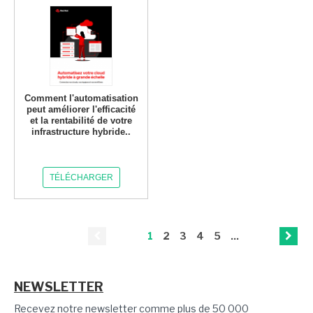
Comment l'automatisation
peut améliorer l'efficacité
et la rentabilité de votre
infrastructure hybride..
TÉLÉCHARGER
1
2
3
4
5
...
NEWSLETTER
Recevez notre newsletter comme plus de 50 000