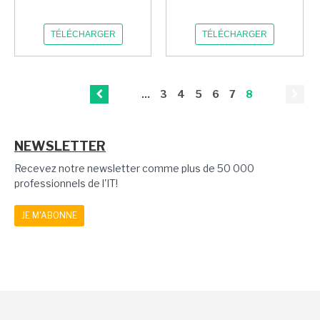
TÉLÉCHARGER
TÉLÉCHARGER
...
3
4
5
6
7
8
NEWSLETTER
Recevez notre newsletter comme plus de 50 000
professionnels de l'IT!
JE M'ABONNE