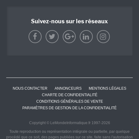
Suivez-nous sur les réseaux
NOUS CONTACTER
ANNONCEURS
MENTIONS LÉGALES
CHARTE DE CONFIDENTIALITÉ
CONDITIONS GÉNÉRALES DE VENTE
PARAMÈTRES DE GESTION DE LA CONFIDENTIALITÉ
Copyright © LeMondeInformatique.fr 1997-2026
Toute reproduction ou représentation intégrale ou partielle, par quelque
procédé que ce soit, des pages publiées sur ce site, faite sans l'autorisation