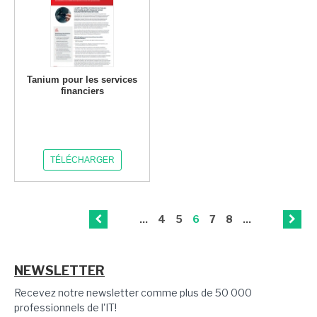
Tanium pour les services
financiers
TÉLÉCHARGER
...
4
5
6
7
8
...
NEWSLETTER
Recevez notre newsletter comme plus de 50 000
professionnels de l'IT!