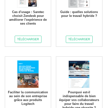
Cas d'usage : Saretec
Guide : quelles solutions
choisit Zendesk pour
pour le travail hybride ?
améliorer l'expérience de
ses clients
TÉLÉCHARGER
TÉLÉCHARGER
Faciliter la communication
Pourquoi est-il
au sein de son entreprise
indispensable de bien
grâce aux produits
équiper vos collaborateurs
Logitech
pour faire du travail
hybride une réussite ?