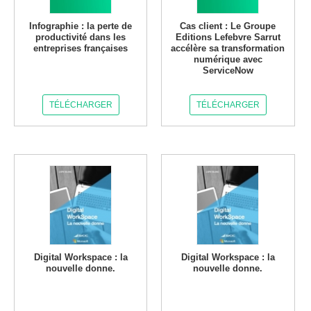
Infographie : la perte de
Cas client : Le Groupe
productivité dans les
Editions Lefebvre Sarrut
entreprises françaises
accélère sa transformation
numérique avec
ServiceNow
TÉLÉCHARGER
TÉLÉCHARGER
Digital Workspace : la
Digital Workspace : la
nouvelle donne.
nouvelle donne.