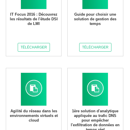
IT Focus 2016 : Découvrez
Guide pour choisir une
les résultats de l'étude DSI
solution de gestion des
de LMI
temps
TÉLÉCHARGER
TÉLÉCHARGER
Agilité du réseau dans les
1ère solution d'analytique
environnements virtuels et
appliquée au trafic DNS
cloud
pour empêcher
l'exfiltration de données en
temps réel