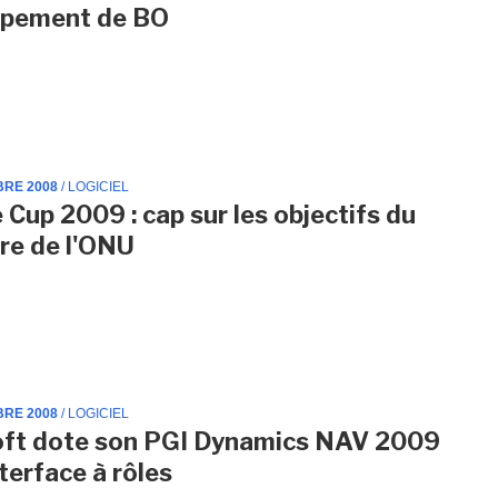
ppement de BO
BRE 2008
/ LOGICIEL
 Cup 2009 : cap sur les objectifs du
ire de l'ONU
BRE 2008
/ LOGICIEL
oft dote son PGI Dynamics NAV 2009
terface à rôles