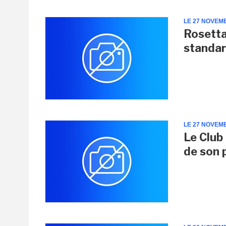
LE 27 NOVEM
Rosetta
standar
LE 27 NOVEM
Le Club
de son 