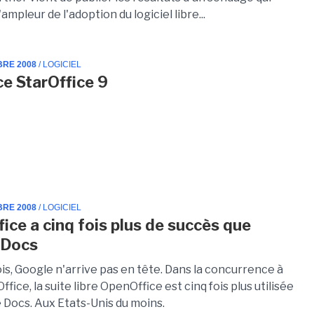
ampleur de l'adoption du logiciel libre...
BRE 2008
/ LOGICIEL
ce StarOffice 9
BRE 2008
/ LOGICIEL
ice a cinq fois plus de succès que
 Docs
is, Google n'arrive pas en tête. Dans la concurrence à
ffice, la suite libre OpenOffice est cinq fois plus utilisée
 Docs. Aux Etats-Unis du moins.