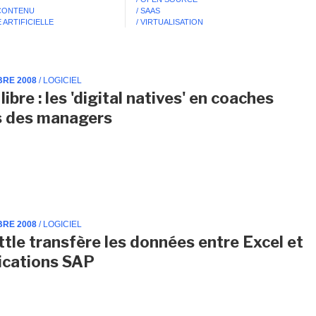
 CONTENU
/ SAAS
 ARTIFICIELLE
/ VIRTUALISATION
BRE 2008
/ LOGICIEL
libre : les 'digital natives' en coaches
s des managers
BRE 2008
/ LOGICIEL
tle transfère les données entre Excel et
lications SAP