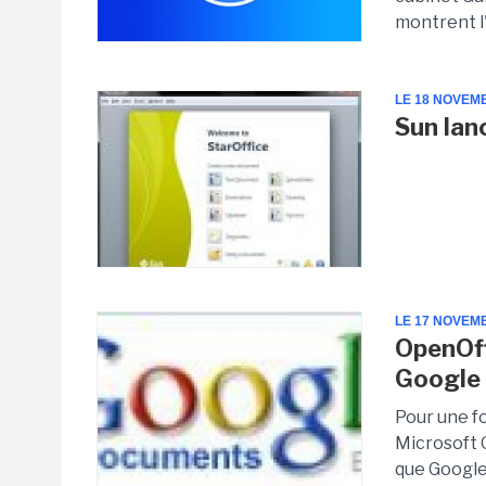
montrent l'
LE 18 NOVEM
Sun lan
LE 17 NOVEM
OpenOff
Google
Pour une fo
Microsoft O
que Google