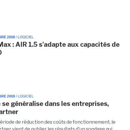
BRE 2008
/ LOGICIEL
ax : AIR 1.5 s'adapte aux capacités de
0
BRE 2008
/ LOGICIEL
 se généralise dans les entreprises,
artner
période de réduction des coûts de fonctionnement, le
tner vient de publier les résultats d'un sondage qui