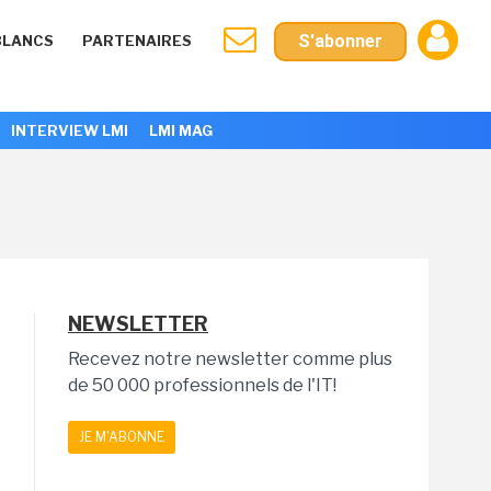
S'abonner
BLANCS
PARTENAIRES
INTERVIEW LMI
LMI MAG
NEWSLETTER
Recevez notre newsletter comme plus
de 50 000 professionnels de l'IT!
JE M'ABONNE