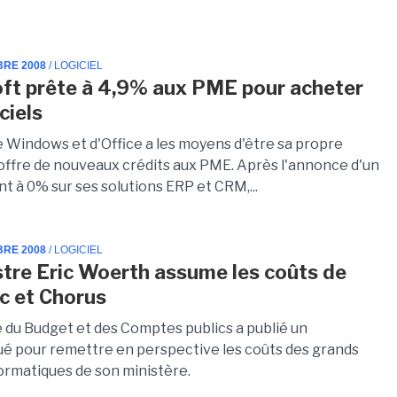
BRE 2008
/ LOGICIEL
ft prête à 4,9% aux PME pour acheter
ciels
e Windows et d'Office a les moyens d'être sa propre
offre de nouveaux crédits aux PME. Après l'annonce d'un
t à 0% sur ses solutions ERP et CRM,...
BRE 2008
/ LOGICIEL
stre Eric Woerth assume les coûts de
c et Chorus
e du Budget et des Comptes publics a publié un
 pour remettre en perspective les coûts des grands
formatiques de son ministère.