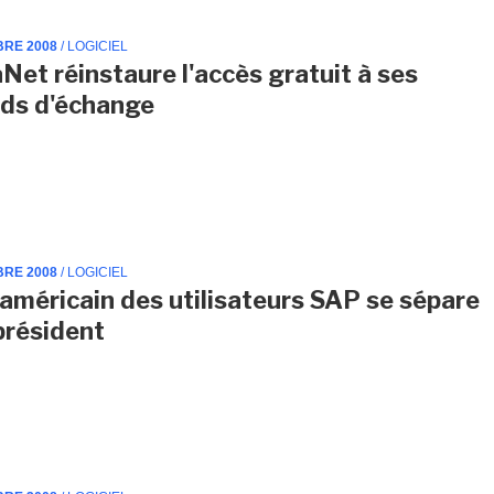
BRE 2008
/ LOGICIEL
Net réinstaure l'accès gratuit à ses
ds d'échange
BRE 2008
/ LOGICIEL
 américain des utilisateurs SAP se sépare
président