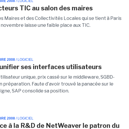
BRE 2008
/ LOGICIEL
cteurs TIC au salon des maires
s Maires et des Collectivités Locales qui se tient à Paris
 novembre laisse une faible place aux TIC.
BRE 2008
/ LOGICIEL
nifier ses interfaces utilisateurs
tilisateur unique, prix cassé sur le middleware, SGBD-
 préparation. Faute d'avoir trouvé la panacée sur le
 ligne, SAP consolide sa position.
BRE 2008
/ LOGICIEL
ce à la R&D de NetWeaver le patron du