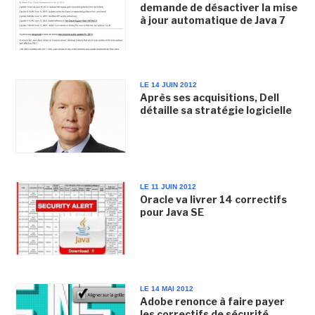
demande de désactiver la mise
à jour automatique de Java 7
LE 14 JUIN 2012
Après ses acquisitions, Dell
détaille sa stratégie logicielle
LE 11 JUIN 2012
Oracle va livrer 14 correctifs
pour Java SE
LE 14 MAI 2012
Adobe renonce à faire payer
les correctifs de sécurité