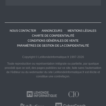
NOUS CONTACTER
ANNONCEURS
MENTIONS LÉGALES
CHARTE DE CONFIDENTIALITÉ
CONDITIONS GÉNÉRALES DE VENTE
PARAMÈTRES DE GESTION DE LA CONFIDENTIALITÉ
Copyright © LeMondeInformatique.fr 1997-2026
Toute reproduction ou représentation intégrale ou partielle, par quelque
procédé que ce soit, des pages publiées sur ce site, faite sans l'autorisation
de l'éditeur ou du webmaster du site LeMondeInformatique.fr est illicite et
constitue une contrefaçon.