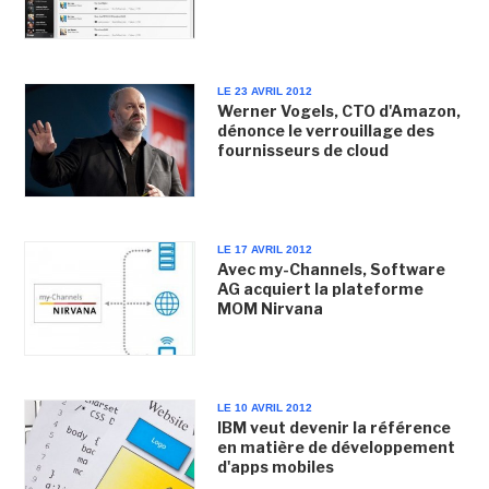
LE 23 AVRIL 2012
Werner Vogels, CTO d'Amazon,
dénonce le verrouillage des
fournisseurs de cloud
LE 17 AVRIL 2012
Avec my-Channels, Software
AG acquiert la plateforme
MOM Nirvana
LE 10 AVRIL 2012
IBM veut devenir la référence
en matière de développement
d'apps mobiles