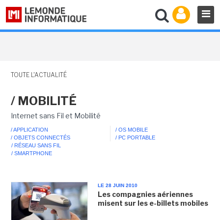
TOUTE L'ACTUALITÉ
/ MOBILITÉ
Internet sans Fil et Mobilité
/ APPLICATION
/ OS MOBILE
/ OBJETS CONNECTÉS
/ PC PORTABLE
/ RÉSEAU SANS FIL
/ SMARTPHONE
LE 28 JUIN 2010
Les compagnies aériennes
misent sur les e-billets mobiles