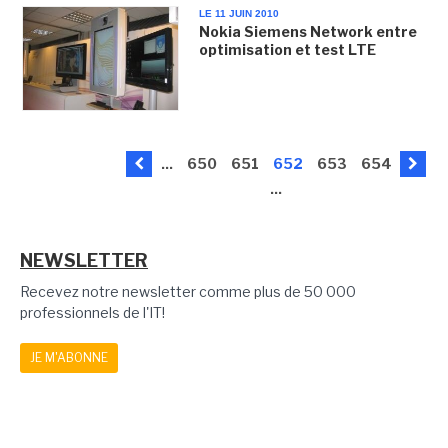
LE 11 JUIN 2010
Nokia Siemens Network entre
optimisation et test LTE
...
650
651
652
653
654
...
NEWSLETTER
Recevez notre newsletter comme plus de 50 000
professionnels de l'IT!
JE M'ABONNE