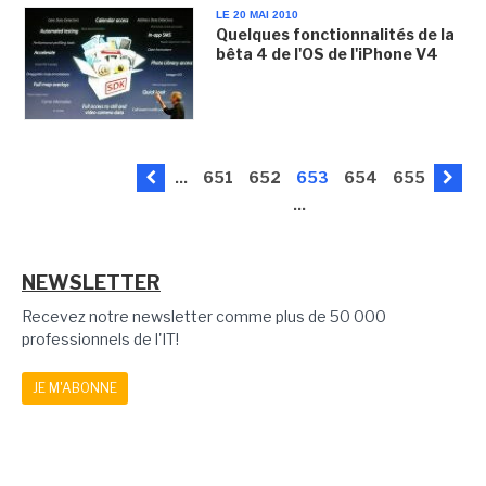
LE 20 MAI 2010
Quelques fonctionnalités de la
bêta 4 de l'OS de l'iPhone V4
...
651
652
653
654
655
...
NEWSLETTER
Recevez notre newsletter comme plus de 50 000
professionnels de l'IT!
JE M'ABONNE