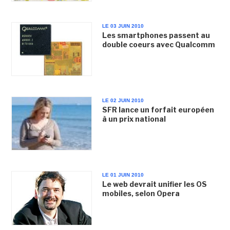
LE 03 JUIN 2010
Les smartphones passent au
double coeurs avec Qualcomm
LE 02 JUIN 2010
SFR lance un forfait européen
à un prix national
LE 01 JUIN 2010
Le web devrait unifier les OS
mobiles, selon Opera