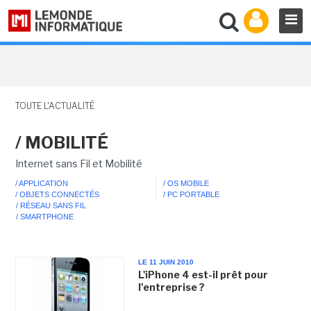
TOUTE L'ACTUALITÉ
/ MOBILITÉ
Internet sans Fil et Mobilité
/ APPLICATION
/ OS MOBILE
/ OBJETS CONNECTÉS
/ PC PORTABLE
/ RÉSEAU SANS FIL
/ SMARTPHONE
LE 11 JUIN 2010
L'iPhone 4 est-il prêt pour
l'entreprise ?