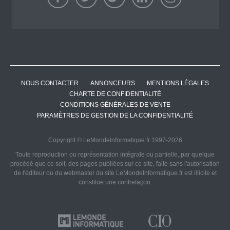
NOUS CONTACTER
ANNONCEURS
MENTIONS LÉGALES
CHARTE DE CONFIDENTIALITÉ
CONDITIONS GÉNÉRALES DE VENTE
PARAMÈTRES DE GESTION DE LA CONFIDENTIALITÉ
Copyright © LeMondeInformatique.fr 1997-2026
Toute reproduction ou représentation intégrale ou partielle, par quelque
procédé que ce soit, des pages publiées sur ce site, faite sans l'autorisation
de l'éditeur ou du webmaster du site LeMondeInformatique.fr est illicite et
constitue une contrefaçon.