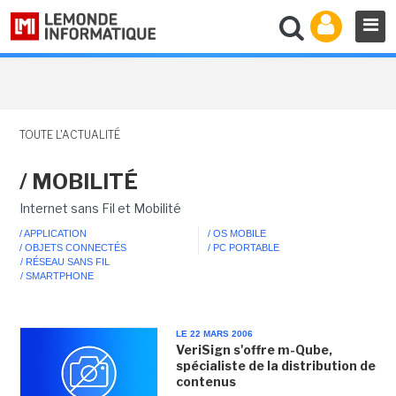
TOUTE L'ACTUALITÉ
/ MOBILITÉ
Internet sans Fil et Mobilité
/ APPLICATION
/ OS MOBILE
/ OBJETS CONNECTÉS
/ PC PORTABLE
/ RÉSEAU SANS FIL
/ SMARTPHONE
LE 22 MARS 2006
VeriSign s'offre m-Qube,
spécialiste de la distribution de
contenus