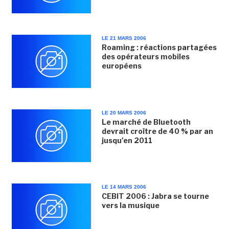
LE 21 MARS 2006
Roaming : réactions partagées
des opérateurs mobiles
européens
LE 20 MARS 2006
Le marché de Bluetooth
devrait croître de 40 % par an
jusqu'en 2011
LE 14 MARS 2006
CEBIT 2006 : Jabra se tourne
vers la musique