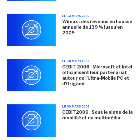
LE 13 MARS 2006
Wimax : des revenus en hausse
annuelle de 139 % jusqu'en
2009
LE 10 MARS 2006
CEBIT 2006 : Microsoft et Intel
officialisent leur partenariat
autour de l'Ultra-Mobile PC et
d'Origami
LE 09 MARS 2006
CEBIT2006 : Sous le signe de la
mobilité et du multimédia