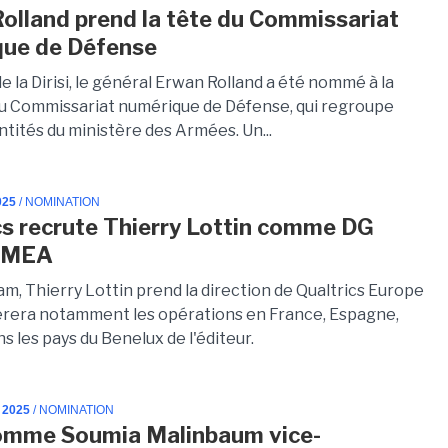
olland prend la tête du Commissariat
que de Défense
e la Dirisi, le général Erwan Rolland a été nommé à la
du Commissariat numérique de Défense, qui regroupe
ntités du ministère des Armées. Un...
025
/ NOMINATION
cs recrute Thierry Lottin comme DG
EMEA
m, Thierry Lottin prend la direction de Qualtrics Europe
 gérera notamment les opérations en France, Espagne,
ans les pays du Benelux de l'éditeur.
 2025
/ NOMINATION
omme Soumia Malinbaum vice-