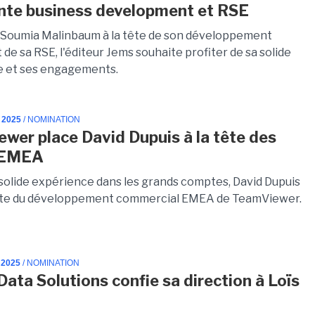
nte business development et RSE
 Soumia Malinbaum à la tête de son développement
 de sa RSE, l'éditeur Jems souhaite profiter de sa solide
e et ses engagements.
 2025
/ NOMINATION
wer place David Dupuis à la tête des
 EMEA
 solide expérience dans les grands comptes, David Dupuis
tête du développement commercial EMEA de TeamViewer.
 2025
/ NOMINATION
Data Solutions confie sa direction à Loïs