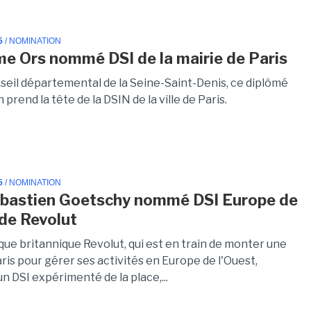
5
/ NOMINATION
me Ors nommé DSI de la mairie de Paris
nseil départemental de la Seine-Saint-Denis, ce diplômé
 prend la tête de la DSIN de la ville de Paris.
5
/ NOMINATION
bastien Goetschy nommé DSI Europe de
 de Revolut
ue britannique Revolut, qui est en train de monter une
ris pour gérer ses activités en Europe de l'Ouest,
 DSI expérimenté de la place,...