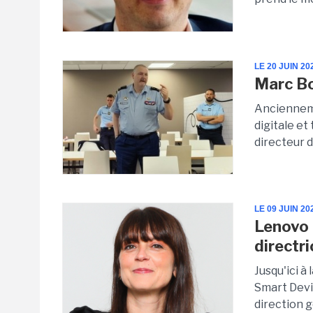
LE 20 JUIN 20
Marc Bo
Ancienneme
digitale et
directeur d
LE 09 JUIN 20
Lenovo 
directr
Jusqu'ici à
Smart Devic
direction 