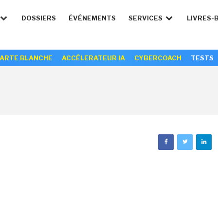
DOSSIERS
ÉVÉNEMENTS
SERVICES
LIVRES-
ARTE BLANCHE
ACCÉLERATEUR IA
CYBERCOACH
TESTS