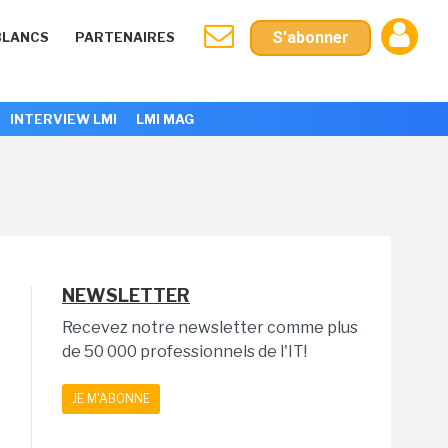
S'abonner
BLANCS
PARTENAIRES
INTERVIEW LMI
LMI MAG
NEWSLETTER
Recevez notre newsletter comme plus
de 50 000 professionnels de l'IT!
JE M'ABONNE