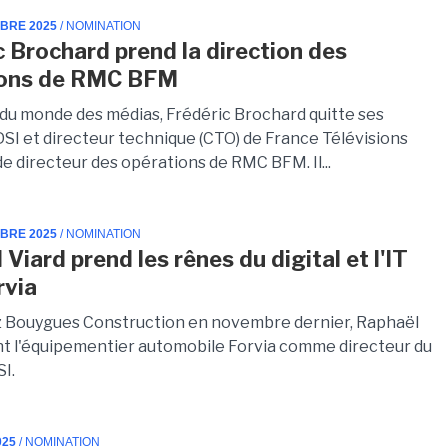
MBRE 2025
/ NOMINATION
c Brochard prend la direction des
ions de RMC BFM
 du monde des médias, Frédéric Brochard quitte ses
DSI et directeur technique (CTO) de France Télévisions
de directeur des opérations de RMC BFM. Il...
MBRE 2025
/ NOMINATION
Viard prend les rênes du digital et l'IT
rvia
 Bouygues Construction en novembre dernier, Raphaël
int l'équipementier automobile Forvia comme directeur du
SI.
025
/ NOMINATION