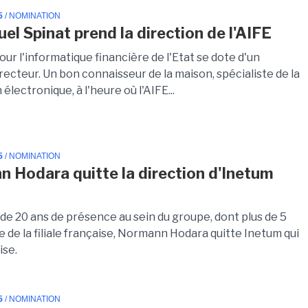
5
/ NOMINATION
l Spinat prend la direction de l'AIFE
ur l'informatique financière de l'Etat se dote d'un
ecteur. Un bon connaisseur de la maison, spécialiste de la
 électronique, à l'heure où l'AIFE...
5
/ NOMINATION
 Hodara quitte la direction d'Inetum
de 20 ans de présence au sein du groupe, dont plus de 5
te de la filiale française, Normann Hodara quitte Inetum qui
ise.
5
/ NOMINATION