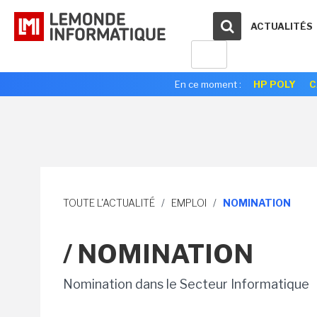
ACTUALITÉS
En ce moment :
HP POLY
C
TOUTE L'ACTUALITÉ
/
EMPLOI
/
NOMINATION
/ NOMINATION
Nomination dans le Secteur Informatique