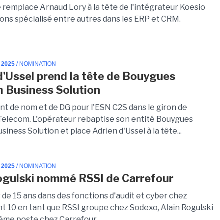
 remplace Arnaud Lory à la tête de l'intégrateur Koesio
ions spécialisé entre autres dans les ERP et CRM.
 2025
/ NOMINATION
d'Ussel prend la tête de Bouygues
 Business Solution
 de nom et de DG pour l'ESN C2S dans le giron de
elecom. L'opérateur rebaptise son entité Bouygues
iness Solution et place Adrien d'Ussel à la tête...
 2025
/ NOMINATION
ogulski nommé RSSI de Carrefour
 de 15 ans dans des fonctions d'audit et cyber chez
t 10 en tant que RSSI groupe chez Sodexo, Alain Rogulski
ême poste chez Carrefour.