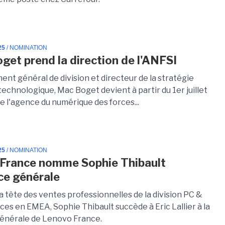
25
/ NOMINATION
get prend la direction de l'ANFSI
nt général de division et directeur de la stratégie
 technologique, Mac Boget devient à partir du 1er juillet
e l'agence du numérique des forces...
25
/ NOMINATION
France nomme Sophie Thibault
ice générale
 la tête des ventes professionnelles de la division PC &
es en EMEA, Sophie Thibault succède à Eric Lallier à la
générale de Lenovo France.