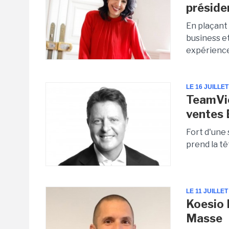
préside
En plaçant
business et
expérienc
LE 16 JUILLET
TeamVie
ventes
Fort d'une
prend la 
LE 11 JUILLET
Koesio 
Masse