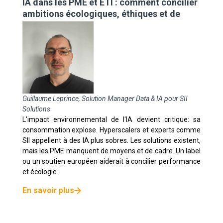
IA dans les PME et ETI : comment concilier
ambitions écologiques, éthiques et de
sécurité ?
Guillaume Leprince, Solution Manager Data & IA pour SII
Solutions
L'impact environnemental de l'IA devient critique: sa
consommation explose. Hyperscalers et experts comme
SII appellent à des IA plus sobres. Les solutions existent,
mais les PME manquent de moyens et de cadre. Un label
ou un soutien européen aiderait à concilier performance
et écologie.
En savoir plus