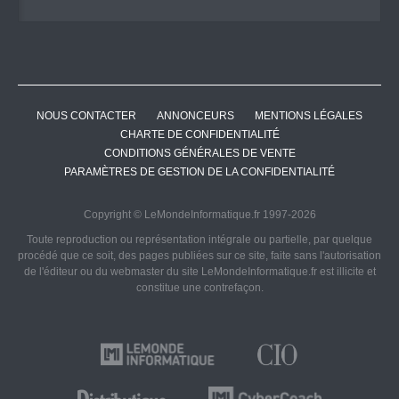
NOUS CONTACTER
ANNONCEURS
MENTIONS LÉGALES
CHARTE DE CONFIDENTIALITÉ
CONDITIONS GÉNÉRALES DE VENTE
PARAMÈTRES DE GESTION DE LA CONFIDENTIALITÉ
Copyright © LeMondeInformatique.fr 1997-2026
Toute reproduction ou représentation intégrale ou partielle, par quelque
procédé que ce soit, des pages publiées sur ce site, faite sans l'autorisation
de l'éditeur ou du webmaster du site LeMondeInformatique.fr est illicite et
constitue une contrefaçon.