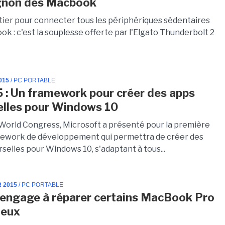
non des Macbook
itier pour connecter tous les périphériques sédentaires
k : c'est la souplesse offerte par l'Elgato Thunderbolt 2
015
/ PC PORTABLE
: Un framework pour créer des apps
elles pour Windows 10
World Congress, Microsoft a présenté pour la première
amework de développement qui permettra de créer des
selles pour Windows 10, s'adaptant à tous...
R 2015
/ PC PORTABLE
'engage à réparer certains MacBook Pro
ueux