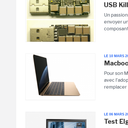
USB Kill
Un passion
envoyer une
composants
LE 10 MARS 2
Macbook
Pour son M
avec l'adop
remplacer t
LE 06 MARS 2
Test El