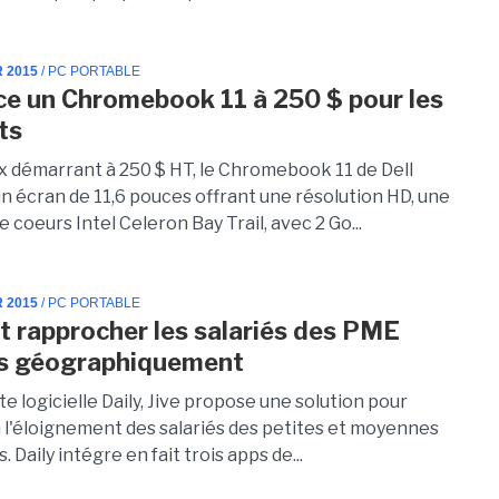
R 2015
/ PC PORTABLE
nce un Chromebook 11 à 250 $ pour les
ts
ix démarrant à 250 $ HT, le Chromebook 11 de Dell
n écran de 11,6 pouces offrant une résolution HD, une
 coeurs Intel Celeron Bay Trail, avec 2 Go...
R 2015
/ PC PORTABLE
ut rapprocher les salariés des PME
és géographiquement
te logicielle Daily, Jive propose une solution pour
 l'éloignement des salariés des petites et moyennes
. Daily intégre en fait trois apps de...