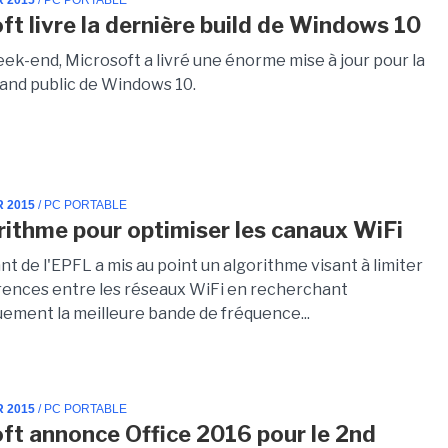
R 2015
/ PC PORTABLE
ft livre la dernière build de Windows 10
ek-end, Microsoft a livré une énorme mise à jour pour la
and public de Windows 10.
R 2015
/ PC PORTABLE
rithme pour optimiser les canaux WiFi
t de l'EPFL a mis au point un algorithme visant à limiter
érences entre les réseaux WiFi en recherchant
ement la meilleure bande de fréquence...
R 2015
/ PC PORTABLE
ft annonce Office 2016 pour le 2nd