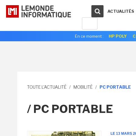
ACTUALITÉS
En ce moment :
HP POLY
C
TOUTE L'ACTUALITÉ
/
MOBILITÉ
/
PC PORTABLE
/ PC PORTABLE
LE 13 MARS 2