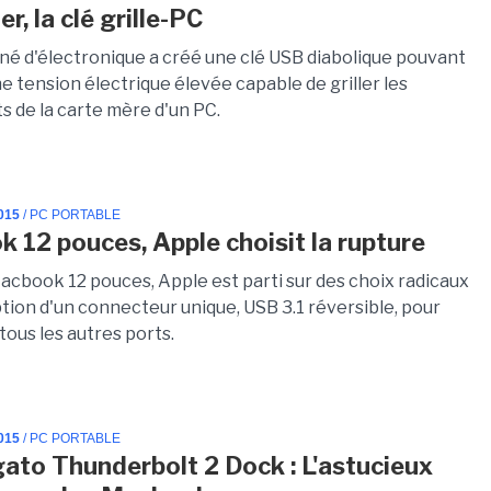
er, la clé grille-PC
né d'électronique a créé une clé USB diabolique pouvant
 tension électrique élevée capable de griller les
 de la carte mère d'un PC.
015
/ PC PORTABLE
 12 pouces, Apple choisit la rupture
acbook 12 pouces, Apple est parti sur des choix radicaux
tion d'un connecteur unique, USB 3.1 réversible, pour
ous les autres ports.
015
/ PC PORTABLE
gato Thunderbolt 2 Dock : L'astucieux