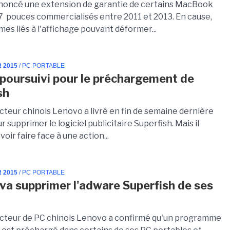
noncé une extension de garantie de certains MacBook
17 pouces commercialisés entre 2011 et 2013. En cause,
es liés à l'affichage pouvant déformer...
R 2015
/ PC PORTABLE
poursuivi pour le préchargement de
sh
cteur chinois Lenovo a livré en fin de semaine dernière
ur supprimer le logiciel publicitaire Superfish. Mais il
voir faire face à une action...
R 2015
/ PC PORTABLE
va supprimer l'adware Superfish de ses
cteur de PC chinois Lenovo a confirmé qu'un programme