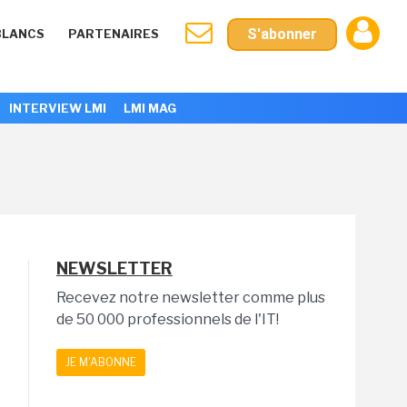
S'abonner
BLANCS
PARTENAIRES
INTERVIEW LMI
LMI MAG
NEWSLETTER
Recevez notre newsletter comme plus
de 50 000 professionnels de l'IT!
JE M'ABONNE