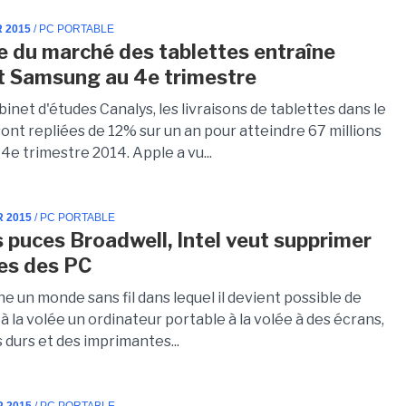
R 2015
/ PC PORTABLE
e du marché des tablettes entraîne
t Samsung au 4e trimestre
binet d'études Canalys, les livraisons de tablettes dans le
ont repliées de 12% sur un an pour atteindre 67 millions
 4e trimestre 2014. Apple a vu...
R 2015
/ PC PORTABLE
s puces Broadwell, Intel veut supprimer
les des PC
ne un monde sans fil dans lequel il devient possible de
 la volée un ordinateur portable à la volée à des écrans,
 durs et des imprimantes...