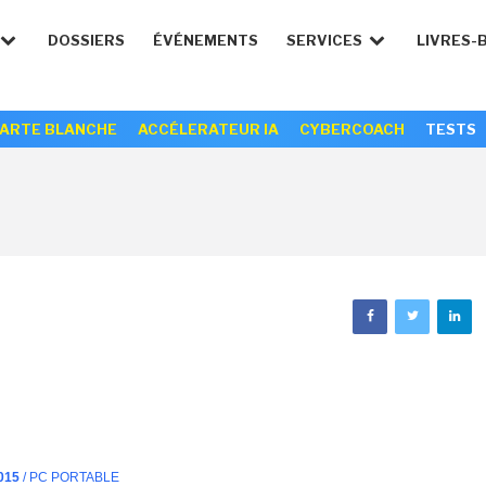
DOSSIERS
ÉVÉNEMENTS
SERVICES
LIVRES-
ARTE BLANCHE
ACCÉLERATEUR IA
CYBERCOACH
TESTS
015
/ PC PORTABLE