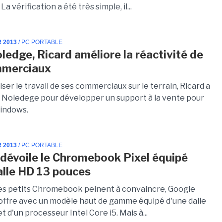
 La vérification a été très simple, il...
R 2013
/ PC PORTABLE
ledge, Ricard améliore la réactivité de
mmerciaux
ser le travail de ses commerciaux sur le terrain, Ricard a
 à Noledege pour développer un support à la vente pour
indows.
R 2013
/ PC PORTABLE
dévoile le Chromebook Pixel équipé
alle HD 13 pouces
les petits Chromebook peinent à convaincre, Google
offre avec un modèle haut de gamme équipé d'une dalle
et d'un processeur Intel Core i5. Mais à...