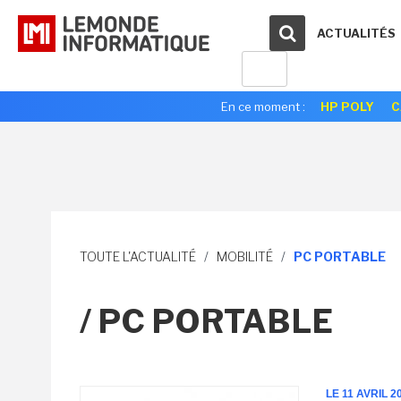
ACTUALITÉS
En ce moment :
HP POLY
C
TOUTE L'ACTUALITÉ
/
MOBILITÉ
/
PC PORTABLE
/ PC PORTABLE
LE 11 AVRIL 2