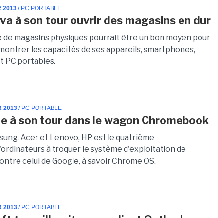
R 2013
/ PC PORTABLE
va à son tour ouvrir des magasins en dur
e de magasins physiques pourrait être un bon moyen pour
montrer les capacités de ses appareils, smartphones,
et PC portables.
R 2013
/ PC PORTABLE
e à son tour dans le wagon Chromebook
ung, Acer et Lenovo, HP est le quatrième
'ordinateurs à troquer le système d'exploitation de
ntre celui de Google, à savoir Chrome OS.
R 2013
/ PC PORTABLE