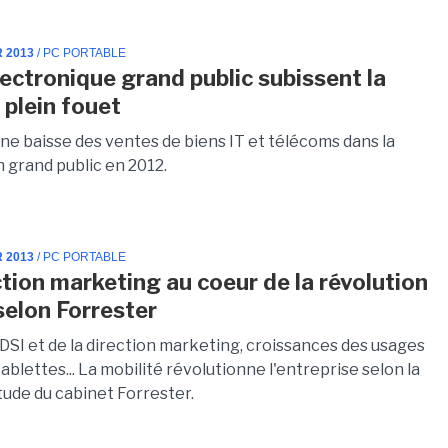
R 2013
/ PC PORTABLE
lectronique grand public subissent la
 plein fouet
ne baisse des ventes de biens IT et télécoms dans la
n grand public en 2012.
R 2013
/ PC PORTABLE
ction marketing au coeur de la révolution
selon Forrester
 DSI et de la direction marketing, croissances des usages
ablettes... La mobilité révolutionne l'entreprise selon la
tude du cabinet Forrester.