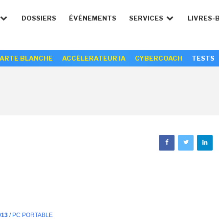
DOSSIERS
ÉVÉNEMENTS
SERVICES
LIVRES-
ARTE BLANCHE
ACCÉLERATEUR IA
CYBERCOACH
TESTS
013
/ PC PORTABLE