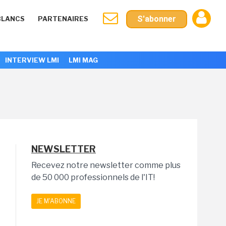
S'abonner
BLANCS
PARTENAIRES
INTERVIEW LMI
LMI MAG
NEWSLETTER
Recevez notre newsletter comme plus
de 50 000 professionnels de l'IT!
JE M'ABONNE