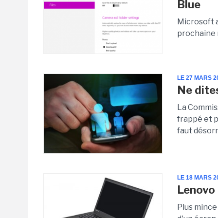
Blue
Microsoft 
prochaine 
LE 27 MARS 2
Ne dite
La Commiss
frappé et p
faut désorm
LE 18 MARS 2
Lenovo 
Plus mince