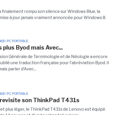
a finalement rompu son silence sur Windows Blue, la
mise à jour jamais vraiment annoncée pour Windows 8.
013
/ PC PORTABLE
s plus Byod mais Avec...
ion Générale de Terminologie et de Néologie a encore
ublié une traduction française pour l'abréviation Byod. Il
ais parler d'Avec...
013
/ PC PORTABLE
revisite son ThinkPad T431s
 et plus léger, le ThinkPad T431s de Lenovo est équipé