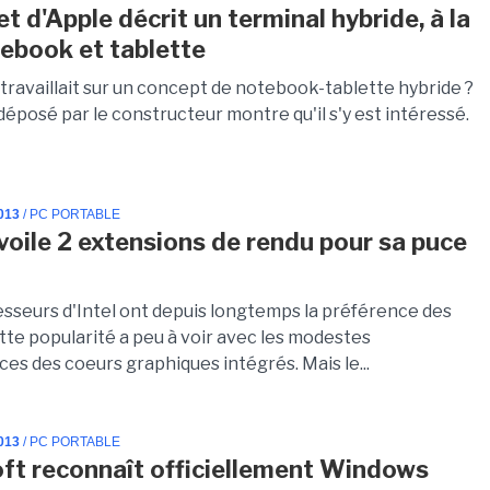
t d'Apple décrit un terminal hybride, à la
tebook et tablette
 travaillait sur un concept de notebook-tablette hybride ?
éposé par le constructeur montre qu'il s'y est intéressé.
013
/ PC PORTABLE
évoile 2 extensions de rendu pour sa puce
l
cesseurs d'Intel ont depuis longtemps la préférence des
tte popularité a peu à voir avec les modestes
es des coeurs graphiques intégrés. Mais le...
013
/ PC PORTABLE
ft reconnaît officiellement Windows