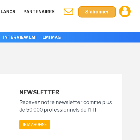
S'abonner
BLANCS
PARTENAIRES
INTERVIEW LMI
LMI MAG
NEWSLETTER
Recevez notre newsletter comme plus
de 50 000 professionnels de l'IT!
JE M'ABONNE