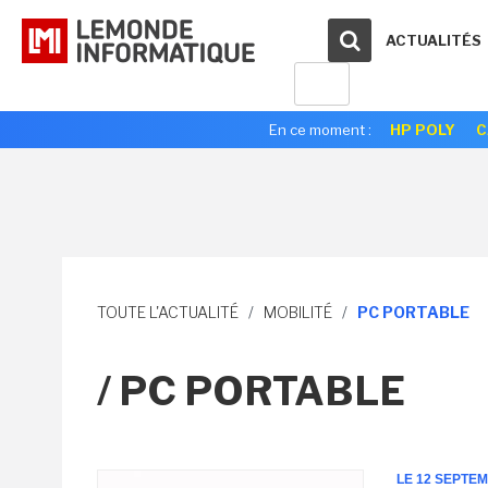
ACTUALITÉS
En ce moment :
HP POLY
C
TOUTE L'ACTUALITÉ
/
MOBILITÉ
/
PC PORTABLE
/ PC PORTABLE
LE 12 SEPTE