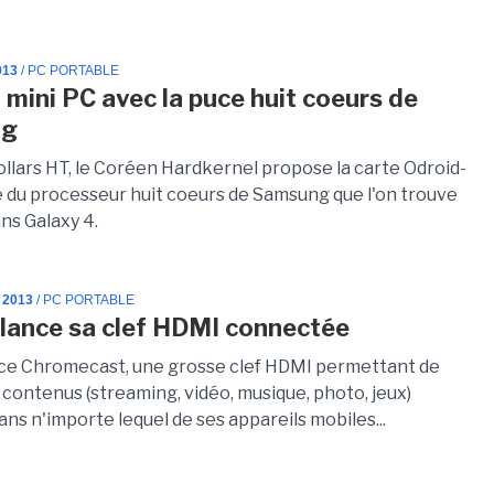
013
/ PC PORTABLE
a mini PC avec la puce huit coeurs de
ng
ollars HT, le Coréen Hardkernel propose la carte Odroid-
 du processeur huit coeurs de Samsung que l'on trouve
ns Galaxy 4.
 2013
/ PC PORTABLE
lance sa clef HDMI connectée
ce Chromecast, une grosse clef HDMI permettant de
 contenus (streaming, vidéo, musique, photo, jeux)
ns n'importe lequel de ses appareils mobiles...