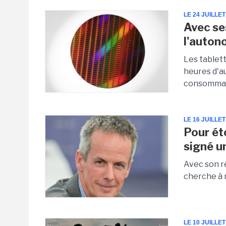
LE 24 JUILLET
Avec se
l'auton
Les tablett
heures d'a
consomman
LE 16 JUILLET
Pour ét
signé u
Avec son r
cherche à 
LE 10 JUILLET