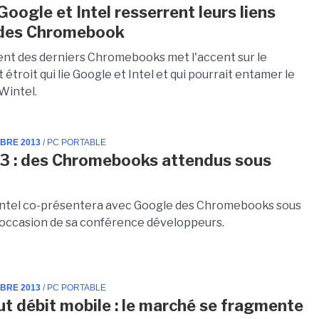
Google et Intel resserrent leurs liens
 des Chromebook
nt des derniers Chromebooks met l'accent sur le
 étroit qui lie Google et Intel et qui pourrait entamer le
Wintel.
MBRE 2013
/ PC PORTABLE
3 : des Chromebooks attendus sous
l
Intel co-présentera avec Google des Chromebooks sous
l'occasion de sa conférence développeurs.
MBRE 2013
/ PC PORTABLE
ut débit mobile : le marché se fragmente