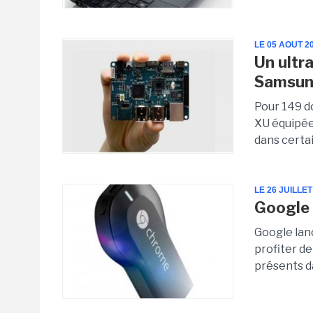
LE 05 AOUT 2
Un ultr
Samsu
Pour 149 d
XU équipée
dans certai
LE 26 JUILLET
Google 
Google lan
profiter de
présents da