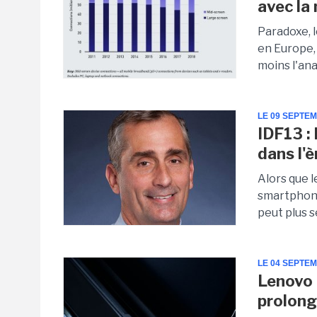
avec la
Paradoxe, 
en Europe, 
moins l'ana
LE 09 SEPTE
IDF13 : 
dans l'
Alors que 
smartphone
peut plus s
LE 04 SEPTE
Lenovo 
prolon