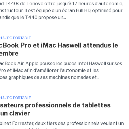
d T440s de Lenovo offre jusqu'à 17 heures d'autonomie,
nstructeur. Il est équipé d'un écran Full HD, optimisé pour
 tandis que le T440 propose un...
013
/ PC PORTABLE
Book Pro et iMac Haswell attendus le
tembre
acBook Air, Apple pousse les puces Intel Haswell sur ses
o et iMac afin d'améliorer l'autonomie et les
es graphiques de ses machines nomades et...
013
/ PC PORTABLE
lisateurs professionnels de tablettes
un clavier
binet Forrester, deux tiers des professionnels veulent un