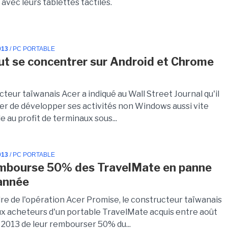
r avec leurs tablettes tactiles.
013
/ PC PORTABLE
ut se concentrer sur Android et Chrome
teur taïwanais Acer a indiqué au Wall Street Journal qu'il
yer de développer ses activités non Windows aussi vite
e au profit de terminaux sous...
013
/ PC PORTABLE
mbourse 50% des TravelMate en panne
 année
dre de l'opération Acer Promise, le constructeur taïwanais
x acheteurs d'un portable TravelMate acquis entre août
 2013 de leur rembourser 50% du...