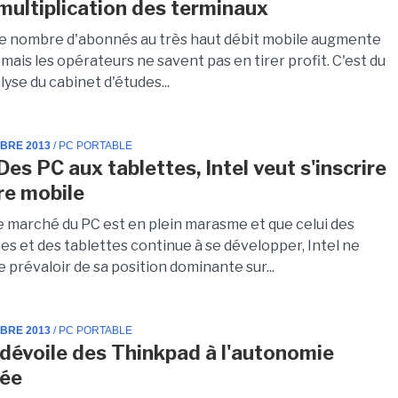
 multiplication des terminaux
le nombre d'abonnés au très haut débit mobile augmente
mais les opérateurs ne savent pas en tirer profit. C'est du
lyse du cabinet d'études...
MBRE 2013
/ PC PORTABLE
Des PC aux tablettes, Intel veut s'inscrire
ère mobile
le marché du PC est en plein marasme et que celui des
s et des tablettes continue à se développer, Intel ne
e prévaloir de sa position dominante sur...
MBRE 2013
/ PC PORTABLE
dévoile des Thinkpad à l'autonomie
gée