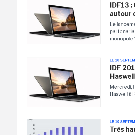
IDF13 : 
autour
Le lanceme
partenariat
monopole 
LE 10 SEPTE
IDF 201
Haswel
Mercredi, 
Haswell à 
LE 10 SEPTE
Très ha