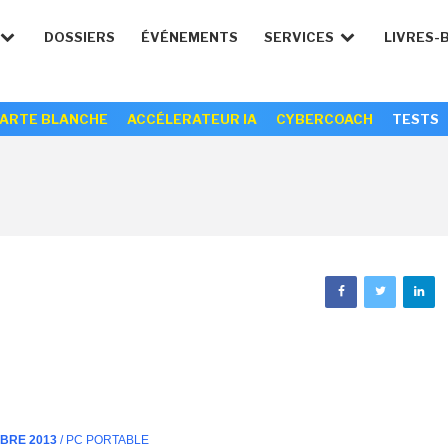
DOSSIERS
ÉVÉNEMENTS
SERVICES
LIVRES-
ARTE BLANCHE
ACCÉLERATEUR IA
CYBERCOACH
TESTS
MBRE 2013
/ PC PORTABLE