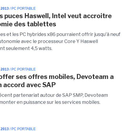
 2013
/ PC PORTABLE
s puces Haswell, Intel veut accroitre
omie des tablettes
es et les PC hybrides x86 pourraient offrir jusqu'à neuf
utonomie avec le processeur Core Y Haswell
t seulement 4,5 watts.
 2013
/ PC PORTABLE
offer ses offres mobiles, Devoteam a
n accord avec SAP
écent partenariat autour de SAP SMP, Devoteam
monter en puissance sur les services mobiles.
 2013
/ PC PORTABLE