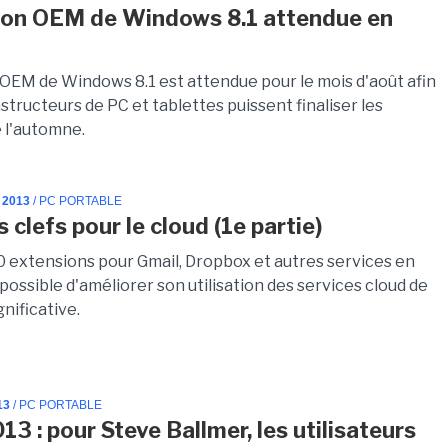
ion OEM de Windows 8.1 attendue en
 OEM de Windows 8.1 est attendue pour le mois d'août afin
structeurs de PC et tablettes puissent finaliser les
e l'automne.
 2013
/ PC PORTABLE
s clefs pour le cloud (1e partie)
0 extensions pour Gmail, Dropbox et autres services en
st possible d'améliorer son utilisation des services cloud de
nificative.
13
/ PC PORTABLE
13 : pour Steve Ballmer, les utilisateurs