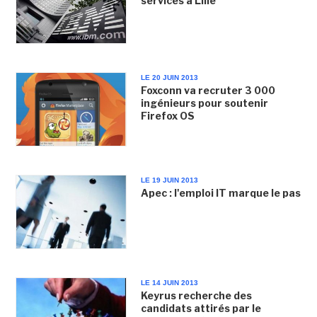
services à Lille
LE 20 JUIN 2013
Foxconn va recruter 3 000
ingénieurs pour soutenir
Firefox OS
LE 19 JUIN 2013
Apec : l'emploi IT marque le pas
LE 14 JUIN 2013
Keyrus recherche des
candidats attirés par le