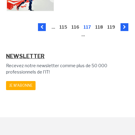
...
115
116
117
118
119
...
NEWSLETTER
Recevez notre newsletter comme plus de 50 000
professionnels de l'IT!
JE M'ABONNE