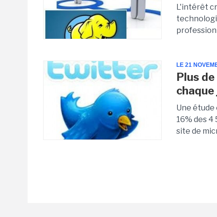
L'intérêt 
technologi
profession
LE 21 NOVEM
Plus de
chaque 
Une étude 
16% des 4 5
site de mic