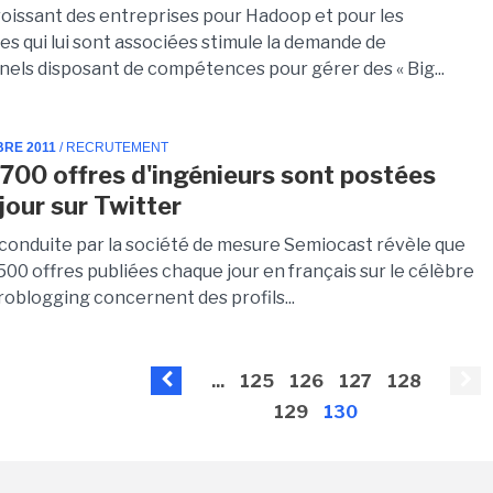
croissant des entreprises pour Hadoop et pour les
es qui lui sont associées stimule la demande de
nels disposant de compétences pour gérer des « Big...
BRE 2011
/ RECRUTEMENT
 700 offres d'ingénieurs sont postées
jour sur Twitter
conduite par la société de mesure Semiocast révèle que
00 offres publiées chaque jour en français sur le célèbre
roblogging concernent des profils...
...
125
126
127
128
129
130