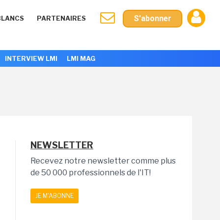
S'abonner
BLANCS
PARTENAIRES
INTERVIEW LMI
LMI MAG
NEWSLETTER
Recevez notre newsletter comme plus
de 50 000 professionnels de l'IT!
JE M'ABONNE