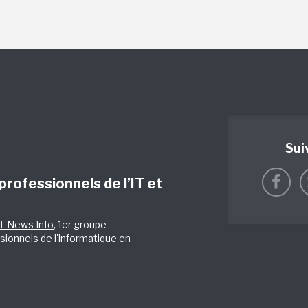
Sui
 professionnels de l’IT et
IT News Info
, 1er groupe
sionnels de l'informatique en