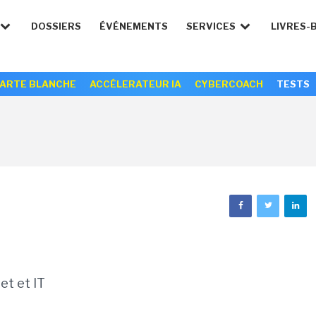
DOSSIERS
ÉVÉNEMENTS
SERVICES
LIVRES-
ARTE BLANCHE
ACCÉLERATEUR IA
CYBERCOACH
TESTS
et et IT