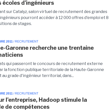
 écoles d'ingénieurs
ant sur Catalyz, salon virtuel de recrutement des grandes
 ingénieurs pourront accéder à 12 000 offres d'emploi et 8
itions de stages.
BRE 2011
/ RECRUTEMENT
e-Garonne recherche une trentaine
maticiens
ats qui passeront le concours de recrutement externe
r la fonction publique territoriale de la Haute-Garonne
au grade d'ingénieur territorial, dans...
BRE 2011
/ RECRUTEMENT
ur l'entreprise, Hadoop stimule la
e de compétences