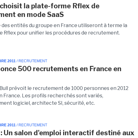
choisit la plate-forme Rflex de
ement en mode SaaS
 des entités du groupe en France utiliseront à terme la
e Rflex pour unifier les procédures de recrutement.
BRE 2011
/ RECRUTEMENT
nonce 500 recrutements en France en
Bull prévoit le recrutement de 1000 personnes en 2012
n France. Les profils recherchés sont variés,
nt logiciel, architecte SI, sécurité, etc.
BRE 2011
/ RECRUTEMENT
: Un salon d'emploi interactif destiné aux