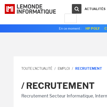
ACTUALITÉS
En ce moment :
HP POLY
C
TOUTE L'ACTUALITÉ
/
EMPLOI
/
RECRUTEMENT
/ RECRUTEMENT
Recrutement Secteur Informatique, Intern