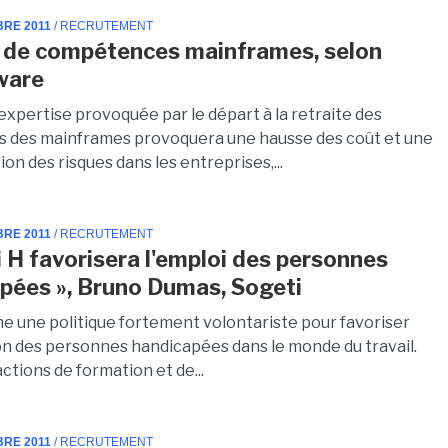
BRE 2011
/ RECRUTEMENT
 de compétences mainframes, selon
ware
expertise provoquée par le départ à la retraite des
es des mainframes provoquera une hausse des coût et une
n des risques dans les entreprises,...
BRE 2011
/ RECRUTEMENT
i H favorisera l'emploi des personnes
pées », Bruno Dumas, Sogeti
e une politique fortement volontariste pour favoriser
ion des personnes handicapées dans le monde du travail.
ctions de formation et de...
BRE 2011
/ RECRUTEMENT