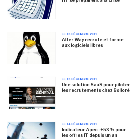
l'IT se préparent à la crise
LE 15 DÉCEMBRE 2011
Alter Way recrute et forme
aux logiciels libres
LE 15 DÉCEMBRE 2011
Une solution SaaS pour piloter
les recrutements chez Bolloré
LE 14 DÉCEMBRE 2011
Indicateur Apec : +53 % pour
les offres IT depuis un an