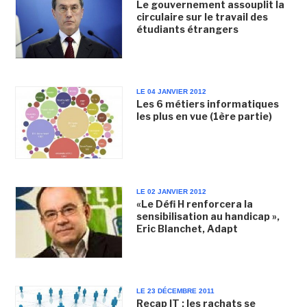
Le gouvernement assouplit la
circulaire sur le travail des
étudiants étrangers
LE 04 JANVIER 2012
Les 6 métiers informatiques
les plus en vue (1ère partie)
LE 02 JANVIER 2012
«Le Défi H renforcera la
sensibilisation au handicap »,
Eric Blanchet, Adapt
LE 23 DÉCEMBRE 2011
Recap IT : les rachats se