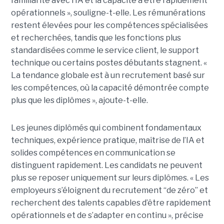
familiarité avec l’IA et la capacité à être rapidement
opérationnels », souligne-t-elle. Les rémunérations
restent élevées pour les compétences spécialisées
et recherchées, tandis que les fonctions plus
standardisées comme le service client, le support
technique ou certains postes débutants stagnent. «
La tendance globale est à un recrutement basé sur
les compétences, où la capacité démontrée compte
plus que les diplômes », ajoute-t-elle.
Les jeunes diplômés qui combinent fondamentaux
techniques, expérience pratique, maîtrise de l’IA et
solides compétences en communication se
distinguent rapidement. Les candidats ne peuvent
plus se reposer uniquement sur leurs diplômes. « Les
employeurs s’éloignent du recrutement “de zéro” et
recherchent des talents capables d’être rapidement
opérationnels et de s’adapter en continu », précise