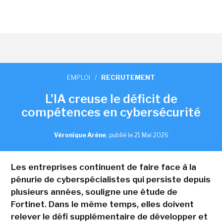
EMPLOI
/
RECRUTEMENT
L'IA creuse le déficit de
compétences en cybersécurité
Véronique Arène
,
publié le 21 Mai 2026
Les entreprises continuent de faire face à la
pénurie de cyberspécialistes qui persiste depuis
plusieurs années, souligne une étude de
Fortinet. Dans le même temps, elles doivent
relever le défi supplémentaire de développer et