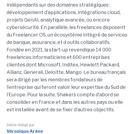
indépendants sur des domaines stratégiques :
développement d’applications, intégrations cloud,
projets GenAI, analytique avancée, ou encore
cybersécurité. En parallèle, les freelances disposent
du Freelancer OS, un écosystème intégré de services
de banque, assurance, et d outils collaboratifs.
Fondée en 2021, la start-up revendique 14 000
freelances informaticiens et 600 entreprises
clientes dont Microsoft, Inditex, Hewlett Packard,
Allianz, Generali, Deloitte, Mango. Le bureau français
sera dirigé par les membres fondateurs de
l’entreprise qui feront valoir leur expertise du Sud de
l’Europe. Pour la suite, Shakers compte d’abord se
consolider en France et dans les autres pays ou elle
est installée avant de se fixer d’autres objectifs.
Article rédigé par
Véronique Arène