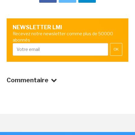
NEWSLETTER LMI
Recevez notre newsletter comme plus de 50000
abonnés
OK
Commentaire