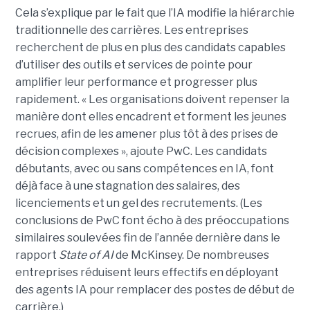
Cela s’explique par le fait que l’IA modifie la hiérarchie
traditionnelle des carrières. Les entreprises
recherchent de plus en plus des candidats capables
d’utiliser des outils et services de pointe pour
amplifier leur performance et progresser plus
rapidement. « Les organisations doivent repenser la
manière dont elles encadrent et forment les jeunes
recrues, afin de les amener plus tôt à des prises de
décision complexes », ajoute PwC. Les candidats
débutants, avec ou sans compétences en IA, font
déjà face à une stagnation des salaires, des
licenciements et un gel des recrutements. (Les
conclusions de PwC font écho à des préoccupations
similaires soulevées fin de l’année dernière dans le
rapport
State of AI
de McKinsey. De nombreuses
entreprises réduisent leurs effectifs en déployant
des agents IA pour remplacer des postes de début de
carrière.)