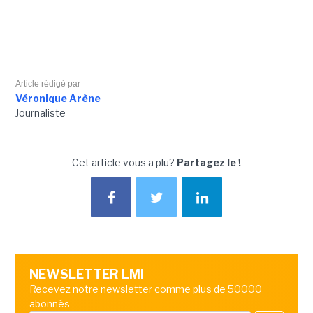
Article rédigé par
Véronique Arène
Journaliste
Cet article vous a plu?
Partagez le !
NEWSLETTER LMI
Recevez notre newsletter comme plus de 50000
abonnés