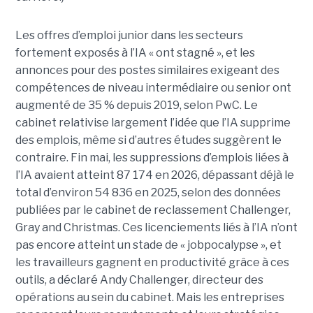
Les offres d’emploi junior dans les secteurs
fortement exposés à l’IA « ont stagné », et les
annonces pour des postes similaires exigeant des
compétences de niveau intermédiaire ou senior ont
augmenté de 35 % depuis 2019, selon PwC. Le
cabinet relativise largement l’idée que l’IA supprime
des emplois, même si d’autres études suggèrent le
contraire. Fin mai, les suppressions d’emplois liées à
l’IA avaient atteint 87 174 en 2026, dépassant déjà le
total d’environ 54 836 en 2025, selon des données
publiées par le cabinet de reclassement Challenger,
Gray and Christmas. Ces licenciements liés à l’IA n’ont
pas encore atteint un stade de « jobpocalypse », et
les travailleurs gagnent en productivité grâce à ces
outils, a déclaré Andy Challenger, directeur des
opérations au sein du cabinet. Mais les entreprises