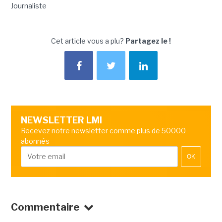
Journaliste
Cet article vous a plu?
Partagez le !
NEWSLETTER LMI
Recevez notre newsletter comme plus de 50000
abonnés
OK
Commentaire