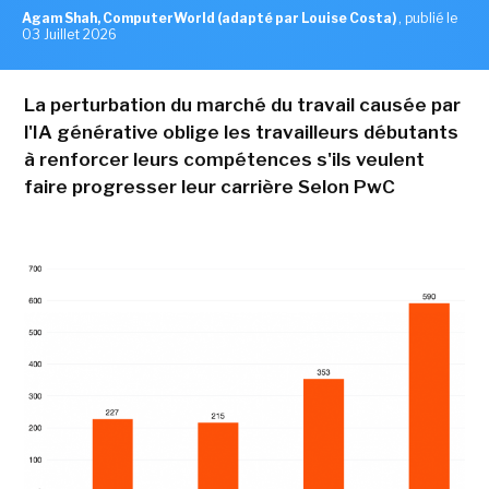
Agam Shah, ComputerWorld (adapté par Louise Costa)
,
publié le
03 Juillet 2026
La perturbation du marché du travail causée par
l'IA générative oblige les travailleurs débutants
à renforcer leurs compétences s'ils veulent
faire progresser leur carrière Selon PwC