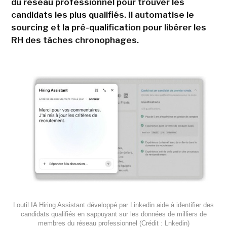
du réseau professionnel pour trouver les
candidats les plus qualifiés. Il automatise le
sourcing et la pré-qualification pour libérer les
RH des tâches chronophages.
Loutil IA Hiring Assistant développé par Linkedin aide à identifier des
candidats qualifiés en sappuyant sur les données de milliers de
membres du réseau professionnel (Crédit : Lnkedin)