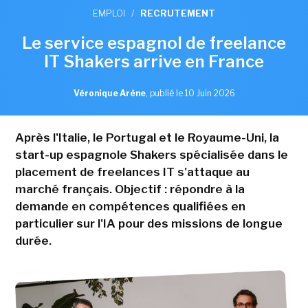
EMPLOI
/
RECRUTEMENT
Le service espagnol de freelance
IT Shakers arrive en France
Véronique Arène
,
publié le 10 Juin 2026
Après l'Italie, le Portugal et le Royaume-Uni, la
start-up espagnole Shakers spécialisée dans le
placement de freelances IT s'attaque au
marché français. Objectif : répondre à la
demande en compétences qualifiées en
particulier sur l'IA pour des missions de longue
durée.