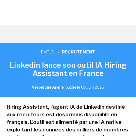
EMPLOI
/
RECRUTEMENT
Linkedin lance son outil IA Hiring
Assistant en France
Véronique Arène
,
publié le 09 Juin 2026
Hiring Assistant, l'agent IA de Linkedin destiné
aux recruteurs est désormais disponible en
français. L'outil est alimenté par une IA native
exploitant les données des milliers de membres