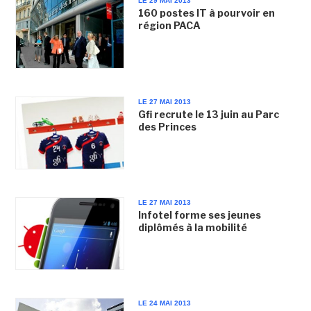
LE 29 MAI 2013
160 postes IT à pourvoir en
région PACA
LE 27 MAI 2013
Gfi recrute le 13 juin au Parc
des Princes
LE 27 MAI 2013
Infotel forme ses jeunes
diplômés à la mobilité
LE 24 MAI 2013