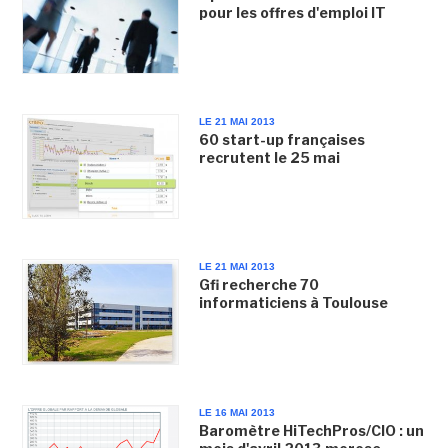
pour les offres d'emploi IT
LE 21 MAI 2013
60 start-up françaises
recrutent le 25 mai
LE 21 MAI 2013
Gfi recherche 70
informaticiens à Toulouse
LE 16 MAI 2013
Baromètre HiTechPros/CIO : un