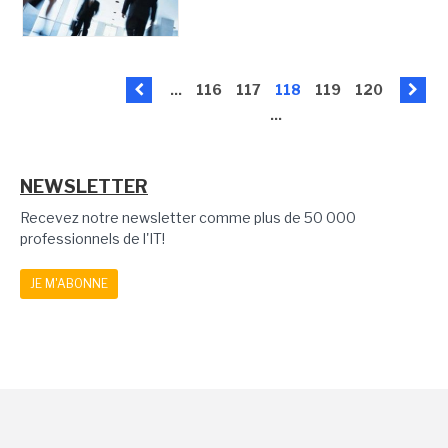
...
116
117
118
119
120
...
NEWSLETTER
Recevez notre newsletter comme plus de 50 000
professionnels de l'IT!
JE M'ABONNE