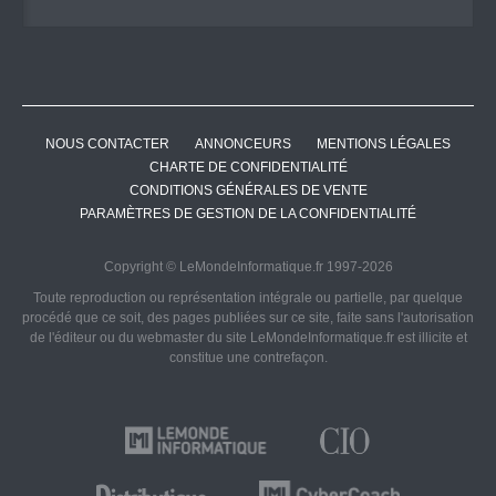
NOUS CONTACTER
ANNONCEURS
MENTIONS LÉGALES
CHARTE DE CONFIDENTIALITÉ
CONDITIONS GÉNÉRALES DE VENTE
PARAMÈTRES DE GESTION DE LA CONFIDENTIALITÉ
Copyright © LeMondeInformatique.fr 1997-2026
Toute reproduction ou représentation intégrale ou partielle, par quelque
procédé que ce soit, des pages publiées sur ce site, faite sans l'autorisation
de l'éditeur ou du webmaster du site LeMondeInformatique.fr est illicite et
constitue une contrefaçon.