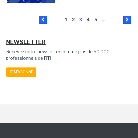
1
2
3
4
5
...
NEWSLETTER
Recevez notre newsletter comme plus de 50 000
professionnels de l'IT!
JE M'ABONNE