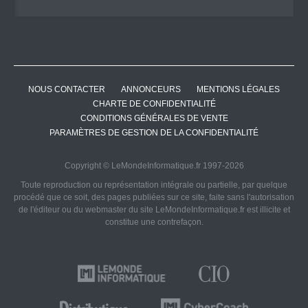
NOUS CONTACTER
ANNONCEURS
MENTIONS LÉGALES
CHARTE DE CONFIDENTIALITÉ
CONDITIONS GÉNÉRALES DE VENTE
PARAMÈTRES DE GESTION DE LA CONFIDENTIALITÉ
Copyright © LeMondeInformatique.fr 1997-2026
Toute reproduction ou représentation intégrale ou partielle, par quelque
procédé que ce soit, des pages publiées sur ce site, faite sans l'autorisation
de l'éditeur ou du webmaster du site LeMondeInformatique.fr est illicite et
constitue une contrefaçon.