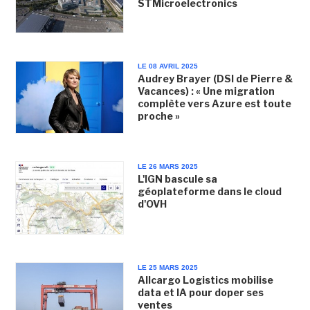
STMicroelectronics
LE 08 AVRIL 2025
Audrey Brayer (DSI de Pierre &
Vacances) : « Une migration
complète vers Azure est toute
proche »
LE 26 MARS 2025
L'IGN bascule sa
géoplateforme dans le cloud
d'OVH
LE 25 MARS 2025
Allcargo Logistics mobilise
data et IA pour doper ses
ventes