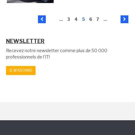
...
3
4
5
6
7
...
NEWSLETTER
Recevez notre newsletter comme plus de 50 000
professionnels de l'IT!
JE M'ABONNE