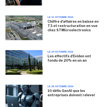
LE 31 OCTOBRE 2024
Chiffre d'affaires en baisse en
T3 et restructuration en vue
chez STMicroelectronics
LE 29 OCTOBRE 2024
Les effectifs d'Eviden ont
fondu de 20% en un an
LE 28 OCTOBRE 2024
10 défis GenAI que les
entreprises doivent relever