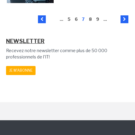
...
5
6
7
8
9
...
NEWSLETTER
Recevez notre newsletter comme plus de 50 000
professionnels de l'IT!
JE M'ABONNE