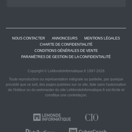
NOUS CONTACTER
ANNONCEURS
MENTIONS LÉGALES
CHARTE DE CONFIDENTIALITÉ
CONDITIONS GÉNÉRALES DE VENTE
PARAMÈTRES DE GESTION DE LA CONFIDENTIALITÉ
Copyright © LeMondeInformatique.fr 1997-2026
Toute reproduction ou représentation intégrale ou partielle, par quelque
procédé que ce soit, des pages publiées sur ce site, faite sans l'autorisation
de l'éditeur ou du webmaster du site LeMondeInformatique.fr est illicite et
constitue une contrefaçon.