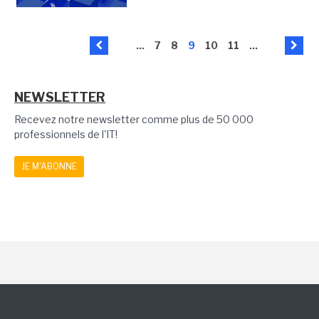
...
7
8
9
10
11
...
NEWSLETTER
Recevez notre newsletter comme plus de 50 000
professionnels de l'IT!
JE M'ABONNE