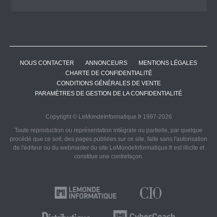
NOUS CONTACTER
ANNONCEURS
MENTIONS LÉGALES
CHARTE DE CONFIDENTIALITÉ
CONDITIONS GÉNÉRALES DE VENTE
PARAMÈTRES DE GESTION DE LA CONFIDENTIALITÉ
Copyright © LeMondeInformatique.fr 1997-2026
Toute reproduction ou représentation intégrale ou partielle, par quelque
procédé que ce soit, des pages publiées sur ce site, faite sans l'autorisation
de l'éditeur ou du webmaster du site LeMondeInformatique.fr est illicite et
constitue une contrefaçon.