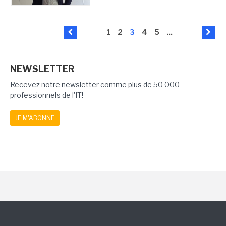
1
2
3
4
5
...
NEWSLETTER
Recevez notre newsletter comme plus de 50 000
professionnels de l'IT!
JE M'ABONNE