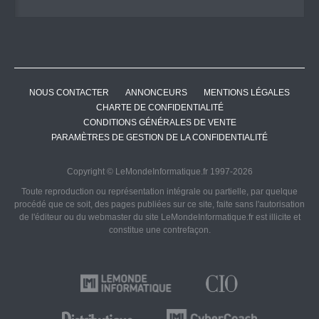
NOUS CONTACTER
ANNONCEURS
MENTIONS LÉGALES
CHARTE DE CONFIDENTIALITÉ
CONDITIONS GÉNÉRALES DE VENTE
PARAMÈTRES DE GESTION DE LA CONFIDENTIALITÉ
Copyright © LeMondeInformatique.fr 1997-2026
Toute reproduction ou représentation intégrale ou partielle, par quelque
procédé que ce soit, des pages publiées sur ce site, faite sans l'autorisation
de l'éditeur ou du webmaster du site LeMondeInformatique.fr est illicite et
constitue une contrefaçon.