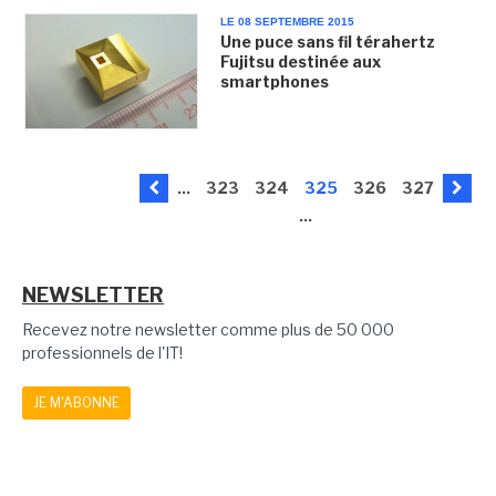
LE 08 SEPTEMBRE 2015
Une puce sans fil térahertz
Fujitsu destinée aux
smartphones
...
323
324
325
326
327
...
NEWSLETTER
Recevez notre newsletter comme plus de 50 000
professionnels de l'IT!
JE M'ABONNE