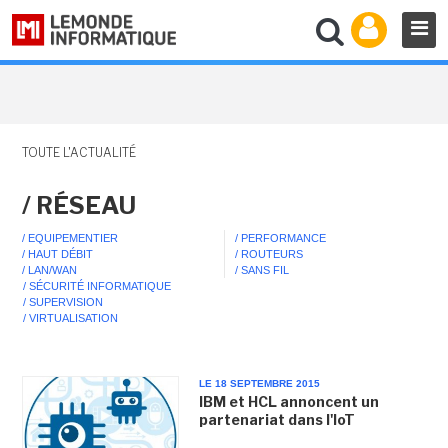
TOUTE L'ACTUALITÉ
/ RÉSEAU
/ EQUIPEMENTIER
/ PERFORMANCE
/ HAUT DÉBIT
/ ROUTEURS
/ LAN/WAN
/ SANS FIL
/ SÉCURITÉ INFORMATIQUE
/ SUPERVISION
/ VIRTUALISATION
LE 18 SEPTEMBRE 2015
IBM et HCL annoncent un
partenariat dans l'IoT