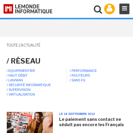
TOUTE L'ACTUALITÉ
/ RÉSEAU
/ EQUIPEMENTIER
/ PERFORMANCE
/ HAUT DÉBIT
/ ROUTEURS
/ LAN/WAN
/ SANS FIL
/ SÉCURITÉ INFORMATIQUE
/ SUPERVISION
/ VIRTUALISATION
LE 18 SEPTEMBRE 2012
Le paiement sans contact ne
séduit pas encore les Français