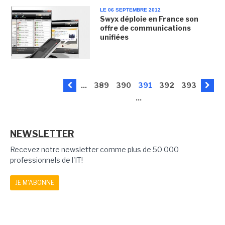
LE 06 SEPTEMBRE 2012
Swyx déploie en France son
offre de communications
unifiées
...
389
390
391
392
393
...
NEWSLETTER
Recevez notre newsletter comme plus de 50 000
professionnels de l'IT!
JE M'ABONNE