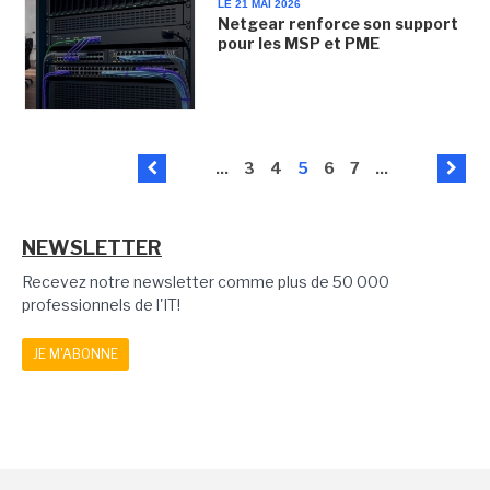
LE 21 MAI 2026
Netgear renforce son support
pour les MSP et PME
...
3
4
5
6
7
...
NEWSLETTER
Recevez notre newsletter comme plus de 50 000
professionnels de l'IT!
JE M'ABONNE