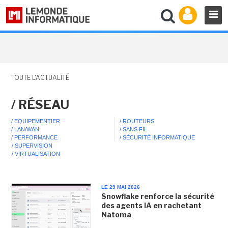
TOUTE L'ACTUALITÉ
/ RÉSEAU
/ EQUIPEMENTIER
/ ROUTEURS
/ LAN/WAN
/ SANS FIL
/ PERFORMANCE
/ SÉCURITÉ INFORMATIQUE
/ SUPERVISION
/ VIRTUALISATION
LE 29 MAI 2026
Snowflake renforce la sécurité
des agents IA en rachetant
Natoma