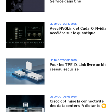
Service dans One
LE 29 OCTOBRE 2025
Avec NVQLink et Cuda-Q, Nvidia
accélère sur le quantique
LE 10 OCTOBRE 2025
Pour les TPE, D-Link livre un kit
réseau sécurisé
LE 09 OCTOBRE 2025
Cisco optimise la connectivité
des datacenters IA distants