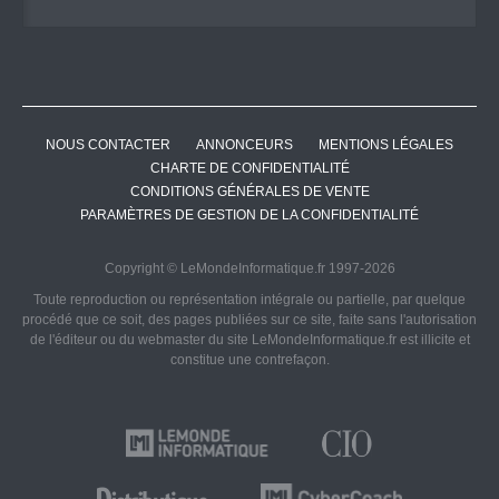
NOUS CONTACTER
ANNONCEURS
MENTIONS LÉGALES
CHARTE DE CONFIDENTIALITÉ
CONDITIONS GÉNÉRALES DE VENTE
PARAMÈTRES DE GESTION DE LA CONFIDENTIALITÉ
Copyright © LeMondeInformatique.fr 1997-2026
Toute reproduction ou représentation intégrale ou partielle, par quelque
procédé que ce soit, des pages publiées sur ce site, faite sans l'autorisation
de l'éditeur ou du webmaster du site LeMondeInformatique.fr est illicite et
constitue une contrefaçon.