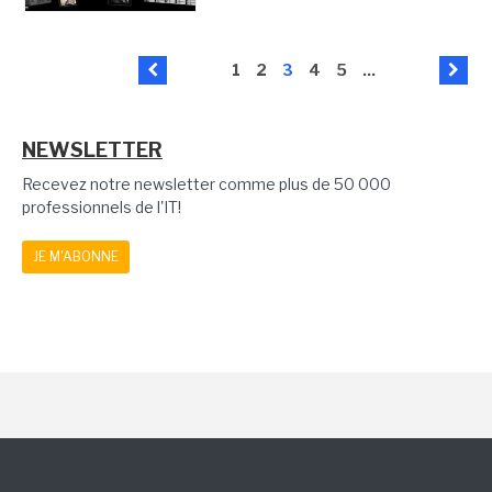
1
2
3
4
5
...
NEWSLETTER
Recevez notre newsletter comme plus de 50 000
professionnels de l'IT!
JE M'ABONNE