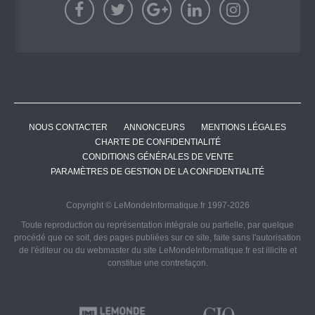
NOUS CONTACTER
ANNONCEURS
MENTIONS LÉGALES
CHARTE DE CONFIDENTIALITÉ
CONDITIONS GÉNÉRALES DE VENTE
PARAMÈTRES DE GESTION DE LA CONFIDENTIALITÉ
Copyright © LeMondeInformatique.fr 1997-2026
Toute reproduction ou représentation intégrale ou partielle, par quelque
procédé que ce soit, des pages publiées sur ce site, faite sans l'autorisation
de l'éditeur ou du webmaster du site LeMondeInformatique.fr est illicite et
constitue une contrefaçon.