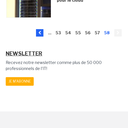
pour le cloud
...
53
54
55
56
57
58
NEWSLETTER
Recevez notre newsletter comme plus de 50 000
professionnels de l'IT!
JE M'ABONNE