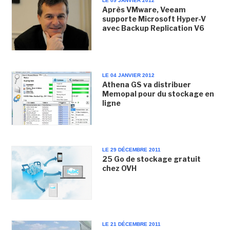
LE 09 JANVIER 2012
Après VMware, Veeam
supporte Microsoft Hyper-V
avec Backup Replication V6
LE 04 JANVIER 2012
Athena GS va distribuer
Memopal pour du stockage en
ligne
LE 29 DÉCEMBRE 2011
25 Go de stockage gratuit
chez OVH
LE 21 DÉCEMBRE 2011