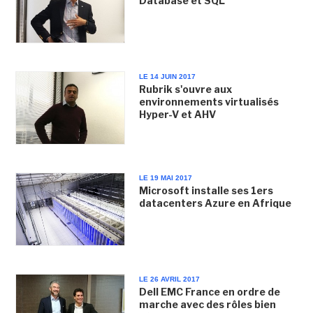
Database et SQL
LE 14 JUIN 2017
Rubrik s'ouvre aux
environnements virtualisés
Hyper-V et AHV
LE 19 MAI 2017
Microsoft installe ses 1ers
datacenters Azure en Afrique
LE 26 AVRIL 2017
Dell EMC France en ordre de
marche avec des rôles bien