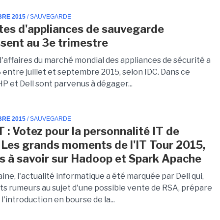
BRE 2015
/ SAUVEGARDE
tes d'appliances de sauvegarde
sent au 3e trimestre
d'affaires du marché mondial des appliances de sécurité a
 entre juillet et septembre 2015, selon IDC. Dans ce
P et Dell sont parvenus à dégager...
BRE 2015
/ SAUVEGARDE
 : Votez pour la personnalité IT de
, Les grands moments de l'IT Tour 2015,
s à savoir sur Hadoop et Spark Apache
ne, l'actualité informatique a été marquée par Dell qui,
ts rumeurs au sujet d'une possible vente de RSA, prépare
l'introduction en bourse de la...