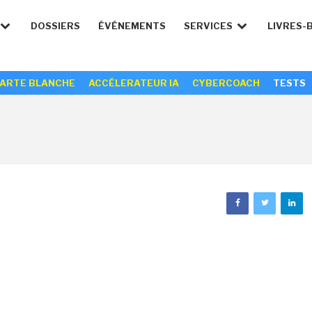
DOSSIERS
ÉVÉNEMENTS
SERVICES
LIVRES-
ARTE BLANCHE
ACCÉLERATEUR IA
CYBERCOACH
TESTS