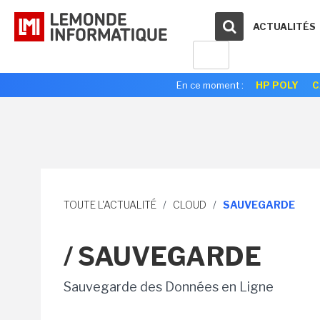
ACTUALITÉS
En ce moment :
HP POLY
C
TOUTE L'ACTUALITÉ
/
CLOUD
/
SAUVEGARDE
/ SAUVEGARDE
Sauvegarde des Données en Ligne