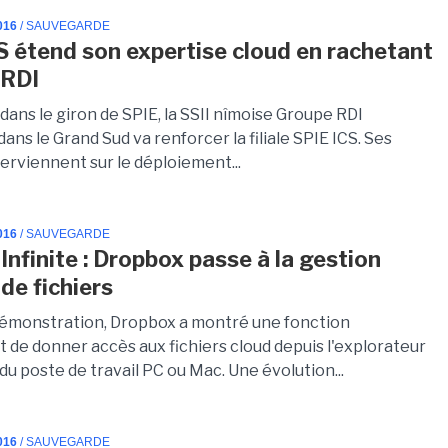
016
/ SAUVEGARDE
S étend son expertise cloud en rachetant
 RDI
ans le giron de SPIE, la SSII nîmoise Groupe RDI
ans le Grand Sud va renforcer la filiale SPIE ICS. Ses
erviennent sur le déploiement...
016
/ SAUVEGARDE
Infinite : Dropbox passe à la gestion
de fichiers
émonstration, Dropbox a montré une fonction
 de donner accès aux fichiers cloud depuis l'explorateur
 du poste de travail PC ou Mac. Une évolution...
016
/ SAUVEGARDE