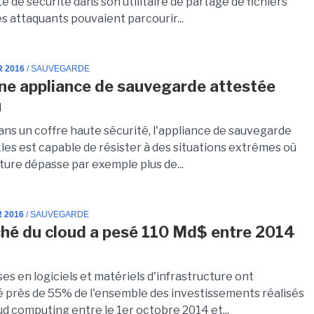
té de sécurité dans son utilitaire de partage de fichiers
s attaquants pouvaient parcourir...
R 2016
/ SAUVEGARDE
une appliance de sauvegarde attestée
u
ans un coffre haute sécurité, l'appliance de sauvegarde
les est capable de résister à des situations extrêmes où
ture dépasse par exemple plus de...
R 2016
/ SAUVEGARDE
hé du cloud a pesé 110 Md$ entre 2014
s en logiciels et matériels d'infrastructure ont
 près de 55% de l'ensemble des investissements réalisés
ud computing entre le 1er octobre 2014 et...