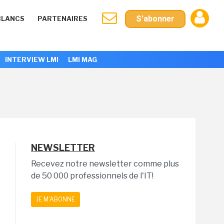
S'abonner
BLANCS
PARTENAIRES
INTERVIEW LMI
LMI MAG
NEWSLETTER
Recevez notre newsletter comme plus
de 50 000 professionnels de l'IT!
JE M'ABONNE