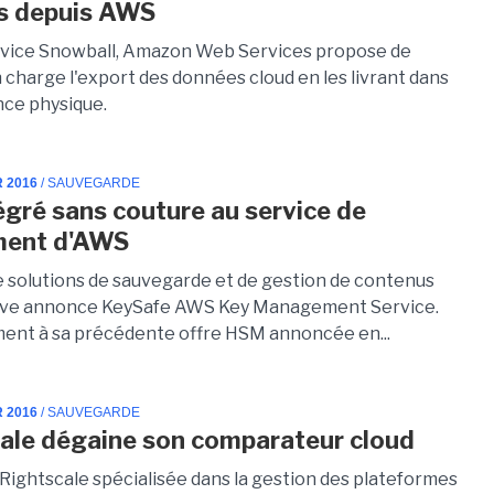
s depuis AWS
rvice Snowball, Amazon Web Services propose de
 charge l'export des données cloud en les livrant dans
nce physique.
R 2016
/ SAUVEGARDE
égré sans couture au service de
ment d'AWS
de solutions de sauvegarde et de gestion de contenus
tive annonce KeySafe AWS Key Management Service.
ent à sa précédente offre HSM annoncée en...
R 2016
/ SAUVEGARDE
ale dégaine son comparateur cloud
 Rightscale spécialisée dans la gestion des plateformes