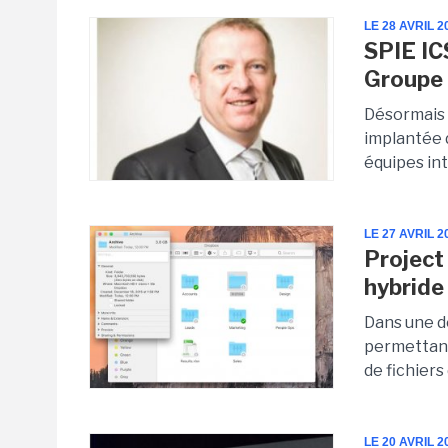
LE 28 AVRIL 2
SPIE IC
Groupe
Désormais d
implantée d
équipes int
LE 27 AVRIL 2
Project 
hybride 
Dans une d
permettant
de fichiers
LE 20 AVRIL 2