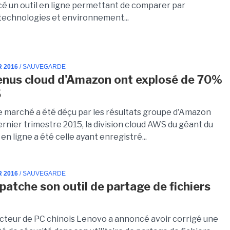
ncé un outil en ligne permettant de comparer par
 technologies et environnement...
R 2016
/ SAUVEGARDE
enus cloud d'Amazon ont explosé de 70%
5
le marché a été déçu par les résultats groupe d'Amazon
rnier trimestre 2015, la division cloud AWS du géant du
 ligne a été celle ayant enregistré...
R 2016
/ SAUVEGARDE
patche son outil de partage de fichiers
cteur de PC chinois Lenovo a annoncé avoir corrigé une