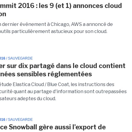
mit 2016 : les 9 (et 1) annonces cloud
on
n dernier événement à Chicago, AWS a annoncé de
utils particulièrement astucieux pour son cloud.
016
/ SAUVEGARDE
er sur dix partagé dans le cloud contient
nées sensibles réglementées
tude Elastica Cloud / Blue Coat, les instructions des
curité quant au partage d'information sont outrepassées
lisateurs adeptes du cloud.
016
/ SAUVEGARDE
ice Snowball gère aussi l'export de