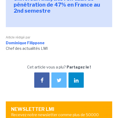
pénétration de 47% en France au
2nd semestre
Article rédigé par
Dominique Filippone
Chef des actualités LMI
Cet article vous a plu?
Partagez le !
NEWSLETTER LMI
Recevez notre newsletter comme plus de 50000