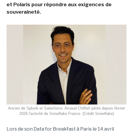
et Polaris pour répondre aux exigences de
souveraineté.
Ancien de Splunk et Salesforce, Arnaud Chiffert pilote depuis février
2026 l'activité de Snowflake France. (Crédit Snowflake)
Lors de son
Data for Breakfast
à Paris le 14 avril