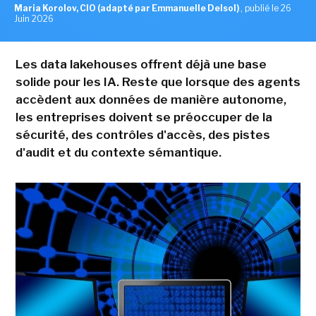
Maria Korolov, CIO (adapté par Emmanuelle Delsol)
,
publié le 26
Juin 2026
Les data lakehouses offrent déjà une base
solide pour les IA. Reste que lorsque des agents
accèdent aux données de manière autonome,
les entreprises doivent se préoccuper de la
sécurité, des contrôles d'accès, des pistes
d'audit et du contexte sémantique.