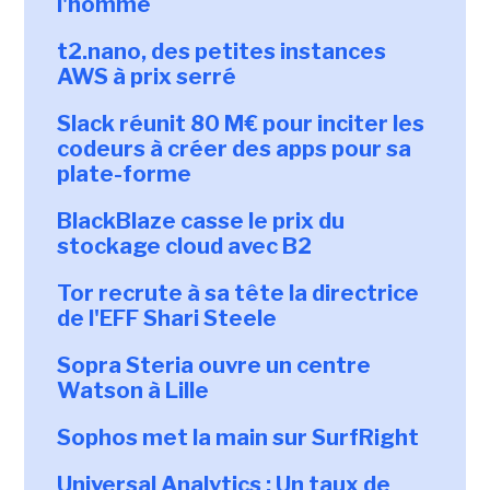
l'homme
t2.nano, des petites instances
AWS à prix serré
Slack réunit 80 M€ pour inciter les
codeurs à créer des apps pour sa
plate-forme
BlackBlaze casse le prix du
stockage cloud avec B2
Tor recrute à sa tête la directrice
de l'EFF Shari Steele
Sopra Steria ouvre un centre
Watson à Lille
Sophos met la main sur SurfRight
Universal Analytics : Un taux de