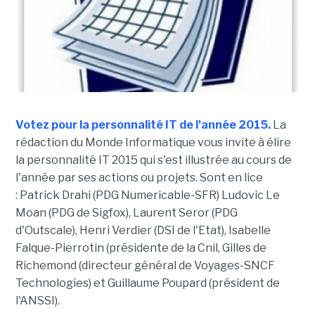
Votez pour la personnalité IT de l'année 2015.
La
rédaction du Monde Informatique vous invite à élire
la personnalité IT 2015 qui s'est illustrée au cours de
l'année par ses actions ou projets. Sont en lice
: Patrick Drahi (PDG Numericable-SFR) Ludovic Le
Moan (PDG de Sigfox), Laurent Seror (PDG
d'Outscale), Henri Verdier (DSI de l'Etat), Isabelle
Falque-Pierrotin (présidente de la Cnil, Gilles de
Richemond (directeur général de Voyages-SNCF
Technologies) et Guillaume Poupard (président de
l'ANSSI).