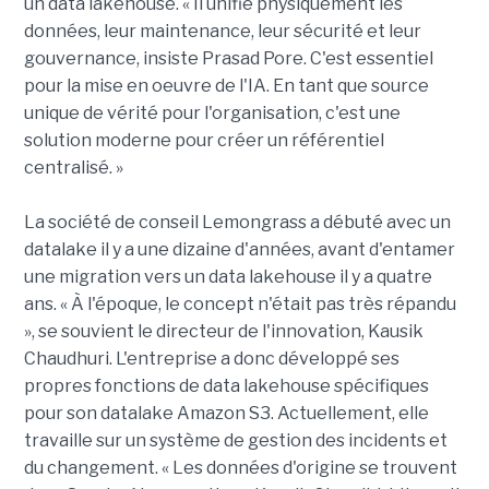
un data lakehouse. « Il unifie physiquement les
données, leur maintenance, leur sécurité et leur
gouvernance, insiste Prasad Pore. C'est essentiel
pour la mise en oeuvre de l'IA. En tant que source
unique de vérité pour l'organisation, c'est une
solution moderne pour créer un référentiel
centralisé. »
La société de conseil Lemongrass a débuté avec un
datalake il y a une dizaine d'années, avant d'entamer
une migration vers un data lakehouse il y a quatre
ans. « À l'époque, le concept n'était pas très répandu
», se souvient le directeur de l'innovation, Kausik
Chaudhuri. L'entreprise a donc développé ses
propres fonctions de data lakehouse spécifiques
pour son datalake Amazon S3. Actuellement, elle
travaille sur un système de gestion des incidents et
du changement. « Les données d'origine se trouvent