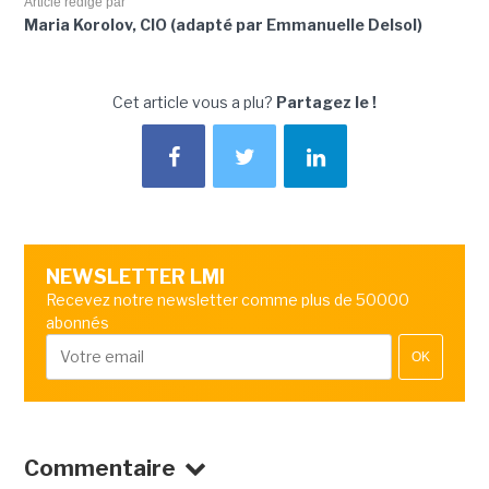
Article rédigé par
Maria Korolov, CIO (adapté par Emmanuelle Delsol)
Cet article vous a plu?
Partagez le !
NEWSLETTER LMI
Recevez notre newsletter comme plus de 50000
abonnés
OK
Commentaire