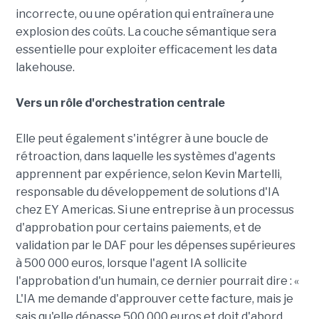
incorrecte, ou une opération qui entraînera une
explosion des coûts. La couche sémantique sera
essentielle pour exploiter efficacement les data
lakehouse.
Vers un rôle d'orchestration centrale
Elle peut également s'intégrer à une boucle de
rétroaction, dans laquelle les systèmes d'agents
apprennent par expérience, selon Kevin Martelli,
responsable du développement de solutions d'IA
chez EY Americas. Si une entreprise à un processus
d'approbation pour certains paiements, et de
validation par le DAF pour les dépenses supérieures
à 500 000 euros, lorsque l'agent IA sollicite
l'approbation d'un humain, ce dernier pourrait dire : «
L'IA me demande d'approuver cette facture, mais je
sais qu'elle dépasse 500 000 euros et doit d'abord