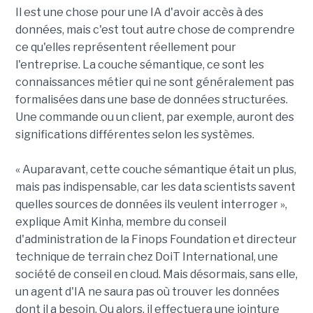
Il est une chose pour une IA d'avoir accès à des
données, mais c'est tout autre chose de comprendre
ce qu'elles représentent réellement pour
l'entreprise. La couche sémantique, ce sont les
connaissances métier qui ne sont généralement pas
formalisées dans une base de données structurées.
Une commande ou un client, par exemple, auront des
significations différentes selon les systèmes.
« Auparavant, cette couche sémantique était un plus,
mais pas indispensable, car les data scientists savent
quelles sources de données ils veulent interroger »,
explique Amit Kinha, membre du conseil
d'administration de la Finops Foundation et directeur
technique de terrain chez DoiT International, une
société de conseil en cloud. Mais désormais, sans elle,
un agent d'IA ne saura pas où trouver les données
dont il a besoin. Ou alors, il effectuera une jointure