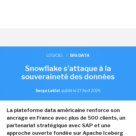
LOGICIEL
/
BIG DATA
Snowflake s'attaque à la
souveraineté des données
Serge Leblal
,
publié le 27 Avril 2026
La plateforme data américaine renforce son
ancrage en France avec plus de 500 clients, un
partenariat stratégique avec SAP et une
approche ouverte fondée sur Apache Iceberg