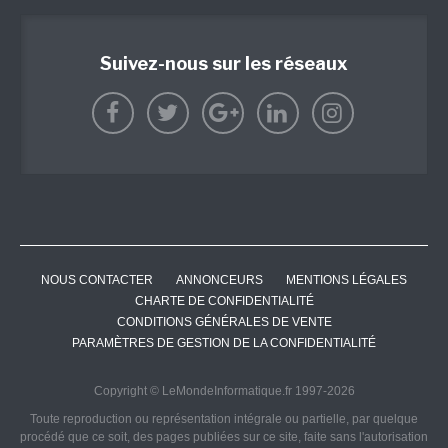
Suivez-nous sur les réseaux
NOUS CONTACTER
ANNONCEURS
MENTIONS LÉGALES
CHARTE DE CONFIDENTIALITÉ
CONDITIONS GÉNÉRALES DE VENTE
PARAMÈTRES DE GESTION DE LA CONFIDENTIALITÉ
Copyright © LeMondeInformatique.fr 1997-2026
Toute reproduction ou représentation intégrale ou partielle, par quelque
procédé que ce soit, des pages publiées sur ce site, faite sans l'autorisation