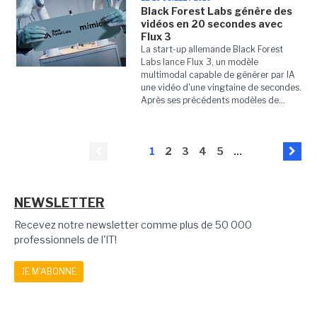
Black Forest Labs génère des
vidéos en 20 secondes avec
Flux 3
La start-up allemande Black Forest
Labs lance Flux 3, un modèle
multimodal capable de générer par IA
une vidéo d'une vingtaine de secondes.
Après ses précédents modèles de...
1
2
3
4
5
...
NEWSLETTER
Recevez notre newsletter comme plus de 50 000
professionnels de l'IT!
JE M'ABONNE