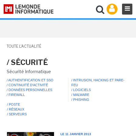
TOUTE L'ACTUALITÉ
/ SÉCURITÉ
Sécurité Informatique
/ AUTHENTIFICATION ET SSO
/ INTRUSION, HACKING ET PARE-
/ CONTINUITÉ D'ACTIVITÉ
FEU
/ DONNÉES PERSONNELLES
/ LOGICIELS
/ FIREWALL
/ MALWARE
/ PHISHING
/ POSTE
/ RÉSEAUX
/ SERVEURS
LE 11 JANVIER 2013