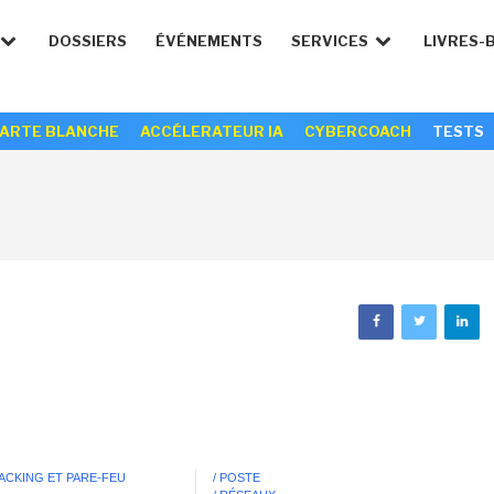
DOSSIERS
ÉVÉNEMENTS
SERVICES
LIVRES-
ARTE BLANCHE
ACCÉLERATEUR IA
CYBERCOACH
TESTS
HACKING ET PARE-FEU
/ POSTE