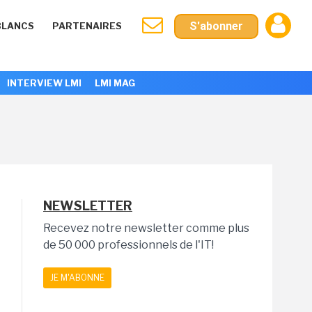
S'abonner
BLANCS
PARTENAIRES
INTERVIEW LMI
LMI MAG
NEWSLETTER
Recevez notre newsletter comme plus
de 50 000 professionnels de l'IT!
JE M'ABONNE