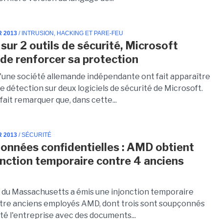
R 2013
/ INTRUSION, HACKING ET PARE-FEU
sur 2 outils de sécurité, Microsoft
de renforcer sa protection
d'une société allemande indépendante ont fait apparaître
e détection sur deux logiciels de sécurité de Microsoft.
fait remarquer que, dans cette...
R 2013
/ SÉCURITÉ
données confidentielles : AMD obtient
onction temporaire contre 4 anciens
s
l du Massachusetts a émis une injonction temporaire
tre anciens employés AMD, dont trois sont soupçonnés
tté l'entreprise avec des documents...