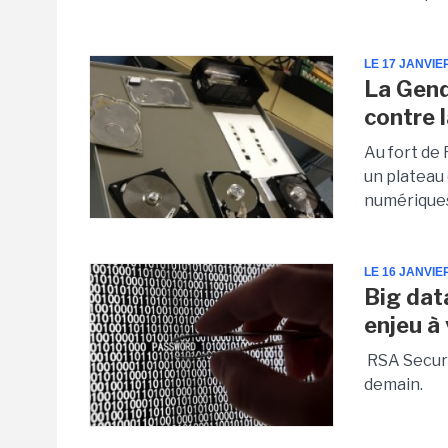
LE 17 JANVIE
La Gend
contre 
Au fort de
un plateau 
numériques 
LE 16 JANVIE
Big dat
enjeu à
RSA Securit
demain.