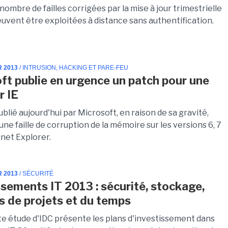
nombre de failles corrigées par la mise à jour trimestrielle
euvent être exploitées à distance sans authentification.
R 2013
/ INTRUSION, HACKING ET PARE-FEU
ft publie en urgence un patch pour une
r IE
blié aujourd'hui par Microsoft, en raison de sa gravité,
ne faille de corruption de la mémoire sur les versions 6, 7
rnet Explorer.
R 2013
/ SÉCURITÉ
ssements IT 2013 : sécurité, stockage,
s de projets et du temps
e étude d'IDC présente les plans d'investissement dans