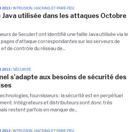
R 2013
/ INTRUSION, HACKING ET PARE-FEU
le Java utilisée dans les attaques Octobre
urs de Seculert ont identifié une faille Java utilisée via le
 pages d'attaque correspondantes sur les serveurs de
t de contrôle du réseau de...
R 2013
/ SÉCURITÉ
nel s'adapte aux besoins de sécurité des
ises
chnologies, fournisseurs : la sécurité est en perpétuel
ment. Intégrateurs et distributeurs sont donc très
 mais restent parfois en manque de...
R 2013
/ INTRUSION, HACKING ET PARE-FEU