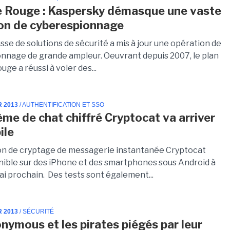
 Rouge : Kaspersky démasque une vaste
on de cyberespionnage
usse de solutions de sécurité a mis à jour une opération de
nnage de grande ampleur. Oeuvrant depuis 2007, le plan
ge a réussi à voler des...
R 2013
/ AUTHENTIFICATION ET SSO
ème de chat chiffré Cryptocat va arriver
ile
ion de cryptage de messagerie instantanée Cryptocat
nible sur des iPhone et des smartphones sous Android à
ai prochain. Des tests sont également...
R 2013
/ SÉCURITÉ
nymous et les pirates piégés par leur