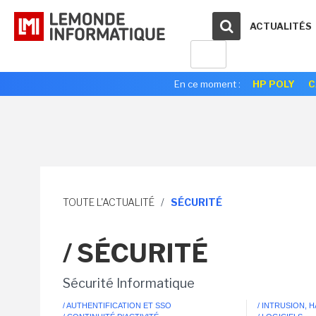
ACTUALITÉS
En ce moment :
HP POLY
C
TOUTE L'ACTUALITÉ
/
SÉCURITÉ
/ SÉCURITÉ
Sécurité Informatique
/ AUTHENTIFICATION ET SSO
/ INTRUSION, 