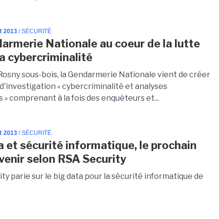
R 2013
/ SÉCURITÉ
armerie Nationale au coeur de la lutte
la cybercriminalité
 Rosny sous-bois, la Gendarmerie Nationale vient de créer
d'investigation « cybercriminalité et analyses
» comprenant à la fois des enquêteurs et...
R 2013
/ SÉCURITÉ
a et sécurité informatique, le prochain
 venir selon RSA Security
y parie sur le big data pour la sécurité informatique de