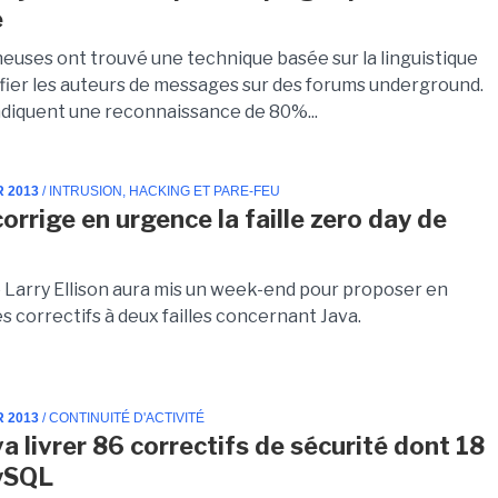
e
euses ont trouvé une technique basée sur la linguistique
ifier les auteurs de messages sur des forums underground.
ndiquent une reconnaissance de 80%...
R 2013
/ INTRUSION, HACKING ET PARE-FEU
orrige en urgence la faille zero day de
e Larry Ellison aura mis un week-end pour proposer en
 correctifs à deux failles concernant Java.
R 2013
/ CONTINUITÉ D'ACTIVITÉ
a livrer 86 correctifs de sécurité dont 18
ySQL