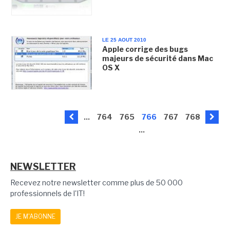
LE 25 AOUT 2010
Apple corrige des bugs
majeurs de sécurité dans Mac
OS X
...
764
765
766
767
768
...
NEWSLETTER
Recevez notre newsletter comme plus de 50 000
professionnels de l'IT!
JE M'ABONNE