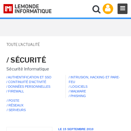
TOUTE L'ACTUALITÉ
/ SÉCURITÉ
Sécurité Informatique
/ AUTHENTIFICATION ET SSO
/ INTRUSION, HACKING ET PARE-
/ CONTINUITÉ D'ACTIVITÉ
FEU
/ DONNÉES PERSONNELLES
/ LOGICIELS
/ FIREWALL
/ MALWARE
/ PHISHING
/ POSTE
/ RÉSEAUX
/ SERVEURS
LE 15 SEPTEMBRE 2010