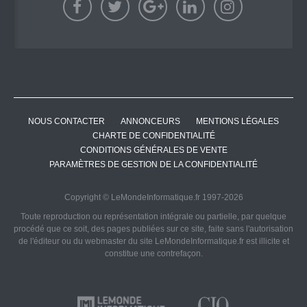
NOUS CONTACTER
ANNONCEURS
MENTIONS LÉGALES
CHARTE DE CONFIDENTIALITÉ
CONDITIONS GÉNÉRALES DE VENTE
PARAMÈTRES DE GESTION DE LA CONFIDENTIALITÉ
Copyright © LeMondeInformatique.fr 1997-2026
Toute reproduction ou représentation intégrale ou partielle, par quelque
procédé que ce soit, des pages publiées sur ce site, faite sans l'autorisation
de l'éditeur ou du webmaster du site LeMondeInformatique.fr est illicite et
constitue une contrefaçon.