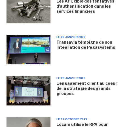
Les API, cible des tentatives
d'authentification dans les
services financiers
LE 29 JANVIER 2020
Transavia témoigne de son
intégration de Pegasystems
LE 28 JANVIER 2020
L'engagement client au coeur
de la stratégie des grands
groupes
LE 02 OCTOBRE 2019
Locam utilise le RPA pour