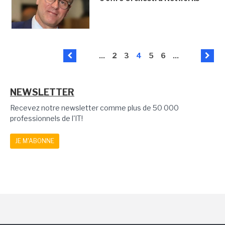
...
2
3
4
5
6
...
NEWSLETTER
Recevez notre newsletter comme plus de 50 000
professionnels de l'IT!
JE M'ABONNE