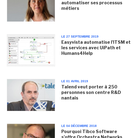
automatiser ses processus
métiers
LE 27 SEPTEMBRE 2019
Easyvista automatise l'ITSM et
les services avec UiPath et
Humans4Help
LE 01 AVRIL 2019
Talend veut porter à 250
personnes son centre R&D
nantais
LE 04 DÉCEMBRE 2018
Pourquoi Tibco Software
s'offre Orchestra Networks