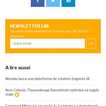
NEWSLETTER LMI
Recevez notre newsletter comme plus de 50000
abonnés
OK
A lire aussi
Monday lance une plateforme de création d'agents IA
Avec Celonis, Thyssenkrupp Rasselstein optimise sa supply
chain
Comment Milan et l'université de Cambridge automatisent