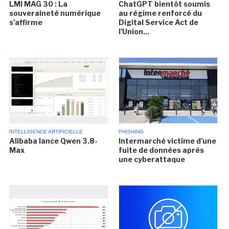
LMI MAG 30 : La
ChatGPT bientôt soumis
souveraineté numérique
au régime renforcé du
s'affirme
Digital Service Act de
l'Union...
INTELLIGENCE ARTIFICIELLE
PHISHING
Alibaba lance Qwen 3.8-
Intermarché victime d'une
Max
fuite de données après
une cyberattaque