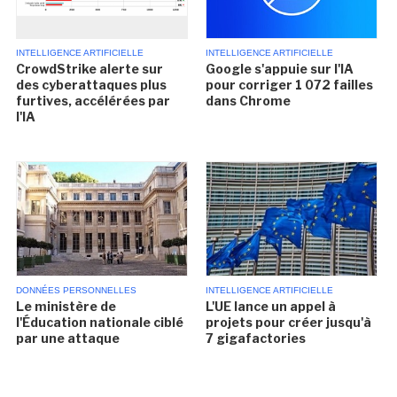
INTELLIGENCE ARTIFICIELLE
INTELLIGENCE ARTIFICIELLE
CrowdStrike alerte sur
Google s'appuie sur l'IA
des cyberattaques plus
pour corriger 1 072 failles
furtives, accélérées par
dans Chrome
l'IA
DONNÉES PERSONNELLES
INTELLIGENCE ARTIFICIELLE
Le ministère de
L'UE lance un appel à
l'Éducation nationale ciblé
projets pour créer jusqu'à
par une attaque
7 gigafactories