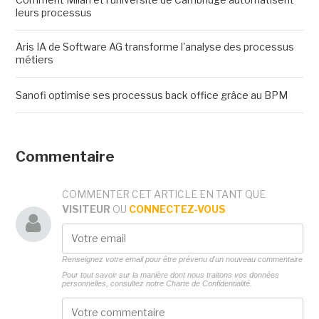
leurs processus
Aris IA de Software AG transforme l'analyse des processus
métiers
Sanofi optimise ses processus back office grâce au BPM
Commentaire
COMMENTER CET ARTICLE EN TANT QUE
VISITEUR
OU
CONNECTEZ-VOUS
Renseignez votre email pour être prévenu d'un nouveau commentaire
Pour tout savoir sur la manière dont nous traitons vos données
personnelles, consultez notre
Charte de Confidentialité.