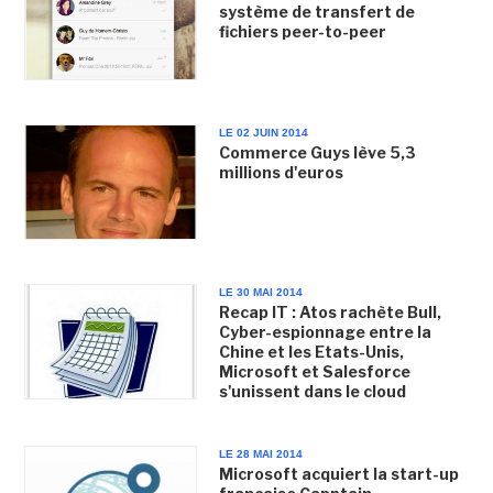
système de transfert de
fichiers peer-to-peer
LE 02 JUIN 2014
Commerce Guys lève 5,3
millions d'euros
LE 30 MAI 2014
Recap IT : Atos rachète Bull,
Cyber-espionnage entre la
Chine et les Etats-Unis,
Microsoft et Salesforce
s'unissent dans le cloud
LE 28 MAI 2014
Microsoft acquiert la start-up