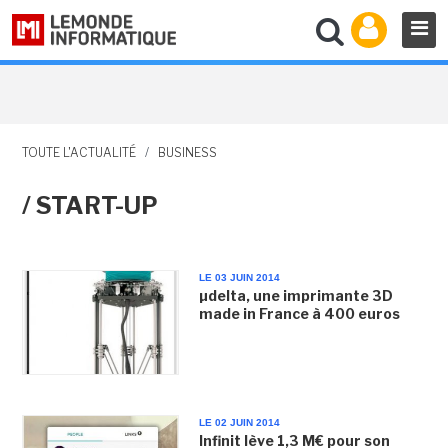
TOUTE L'ACTUALITÉ
/
BUSINESS
/ START-UP
LE 03 JUIN 2014
µdelta, une imprimante 3D
made in France à 400 euros
LE 02 JUIN 2014
Infinit lève 1,3 M€ pour son