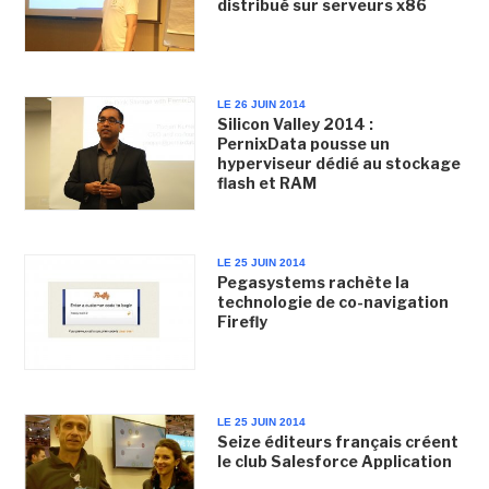
distribué sur serveurs x86
LE 26 JUIN 2014
Silicon Valley 2014 :
PernixData pousse un
hyperviseur dédié au stockage
flash et RAM
LE 25 JUIN 2014
Pegasystems rachète la
technologie de co-navigation
Firefly
LE 25 JUIN 2014
Seize éditeurs français créent
le club Salesforce Application