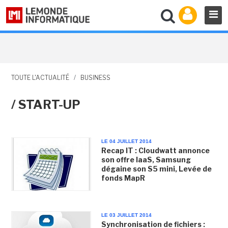
TOUTE L'ACTUALITÉ
/
BUSINESS
/ START-UP
LE 04 JUILLET 2014
Recap IT : Cloudwatt annonce
son offre IaaS, Samsung
dégaine son S5 mini, Levée de
fonds MapR
LE 03 JUILLET 2014
Synchronisation de fichiers :