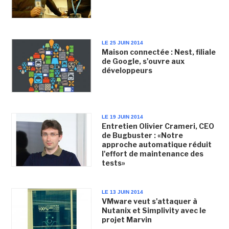
LE 25 JUIN 2014
Maison connectée : Nest, filiale
de Google, s'ouvre aux
développeurs
LE 19 JUIN 2014
Entretien Olivier Crameri, CEO
de Bugbuster : «Notre
approche automatique réduit
l'effort de maintenance des
tests»
LE 13 JUIN 2014
VMware veut s'attaquer à
Nutanix et Simplivity avec le
projet Marvin