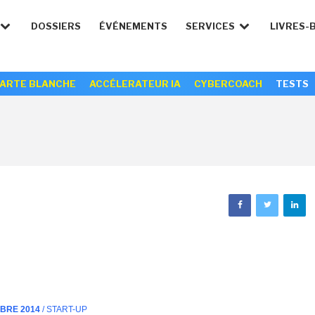
DOSSIERS
ÉVÉNEMENTS
SERVICES
LIVRES-
ARTE BLANCHE
ACCÉLERATEUR IA
CYBERCOACH
TESTS
MBRE 2014
/ START-UP