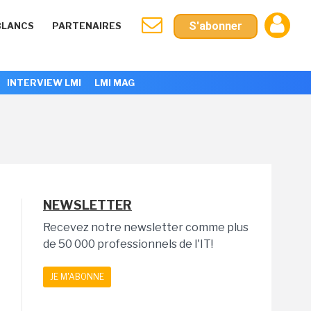
S'abonner
BLANCS
PARTENAIRES
INTERVIEW LMI
LMI MAG
NEWSLETTER
Recevez notre newsletter comme plus
de 50 000 professionnels de l'IT!
JE M'ABONNE