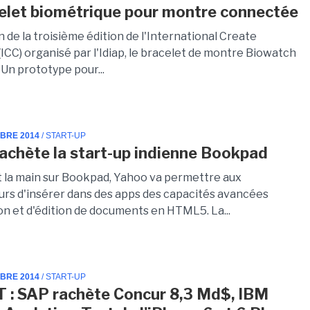
elet biométrique pour montre connectée
n de la troisième édition de l'International Create
ICC) organisé par l'Idiap, le bracelet de montre Biowatch
. Un prototype pour...
MBRE 2014
/ START-UP
achète la start-up indienne Bookpad
 la main sur Bookpad, Yahoo va permettre aux
rs d'insérer dans des apps des capacités avancées
on et d'édition de documents en HTML5. La...
MBRE 2014
/ START-UP
T : SAP rachète Concur 8,3 Md$, IBM