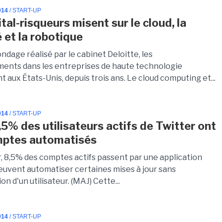
014
/ START-UP
tal-risqueurs misent sur le cloud, la
 et la robotique
ndage réalisé par le cabinet Deloitte, les
ments dans les entreprises de haute technologie
aux États-Unis, depuis trois ans. Le cloud computing et...
014
/ START-UP
,5% des utilisateurs actifs de Twitter ont
mptes automatisés
r, 8,5% des comptes actifs passent par une application
peuvent automatiser certaines mises à jour sans
on d'un utilisateur. (MAJ) Cette...
014
/ START-UP