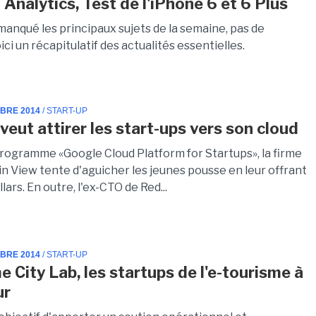
Analytics, Test de l'iPhone 6 et 6 Plus
manqué les principaux sujets de la semaine, pas de
ici un récapitulatif des actualités essentielles.
MBRE 2014
/ START-UP
veut attirer les start-ups vers son cloud
rogramme «Google Cloud Platform for Startups», la firme
n View tente d'aguicher les jeunes pousse en leur offrant
lars. En outre, l'ex-CTO de Red...
MBRE 2014
/ START-UP
 City Lab, les startups de l'e-tourisme à
ur