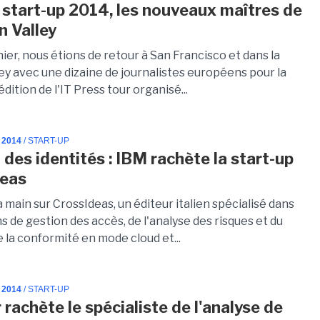
 start-up 2014, les nouveaux maîtres de
on Valley
nier, nous étions de retour à San Francisco et dans la
ley avec une dizaine de journalistes européens pour la
dition de l'IT Press tour organisé...
 2014
/ START-UP
 des identités : IBM rachète la start-up
deas
a main sur CrossIdeas, un éditeur italien spécialisé dans
ns de gestion des accès, de l'analyse des risques et du
 la conformité en mode cloud et...
 2014
/ START-UP
 rachète le spécialiste de l'analyse de