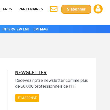
S'abonner
BLANCS
PARTENAIRES
INTERVIEW LMI
LMI MAG
NEWSLETTER
Recevez notre newsletter comme plus
de 50 000 professionnels de l'IT!
JE M'ABONNE