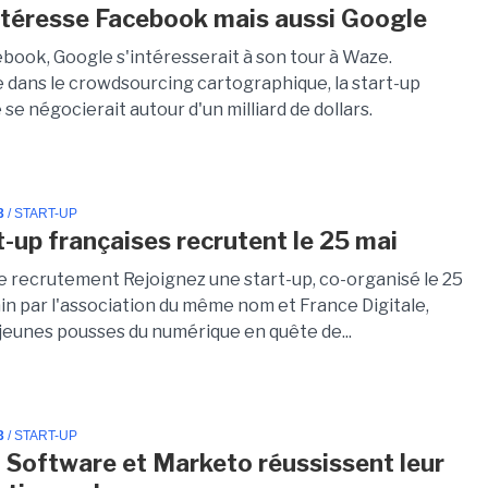
téresse Facebook mais aussi Google
book, Google s'intéresserait à son tour à Waze.
e dans le crowdsourcing cartographique, la start-up
 se négocierait autour d'un milliard de dollars.
3
/ START-UP
t-up françaises recrutent le 25 mai
e recrutement Rejoignez une start-up, co-organisé le 25
in par l'association du même nom et France Digitale,
 jeunes pousses du numérique en quête de...
3
/ START-UP
 Software et Marketo réussissent leur