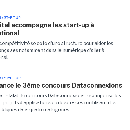
3
/ START-UP
ital accompagne les start-up à
ational
compétitivité se dote d'une structure pour aider les
rançaises notamment dans le numérique d'aller à
onal.
3
/ START-UP
lance le 3ème concours Dataconnexions
ar Etalab, le concours Dataconnexions récompense les
 projets d'applications ou de services réutilisant des
bliques dans quatre catégories.