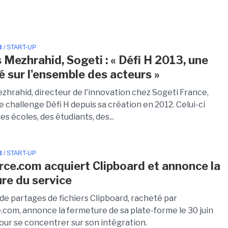
3
/ START-UP
 Mezhrahid, Sogeti : « Défi H 2013, une
é sur l'ensemble des acteurs »
zhrahid, directeur de l'innovation chez Sogeti France,
e challenge Défi H depuis sa création en 2012. Celui-ci
s écoles, des étudiants, des...
3
/ START-UP
rce.com acquiert Clipboard et annonce la
re du service
de partages de fichiers Clipboard, racheté par
.com, annonce la fermeture de sa plate-forme le 30 juin
our se concentrer sur son intégration.