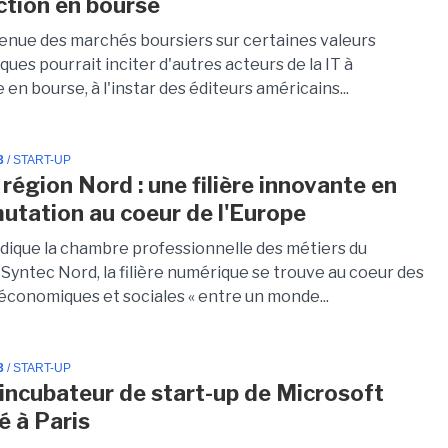
ction en bourse
enue des marchés boursiers sur certaines valeurs
ues pourrait inciter d'autres acteurs de la IT à
e en bourse, à l'instar des éditeurs américains...
3
/ START-UP
région Nord : une filière innovante en
mutation au coeur de l'Europe
dique la chambre professionnelle des métiers du
Syntec Nord, la filière numérique se trouve au coeur des
économiques et sociales « entre un monde...
3
/ START-UP
l'incubateur de start-up de Microsoft
é à Paris