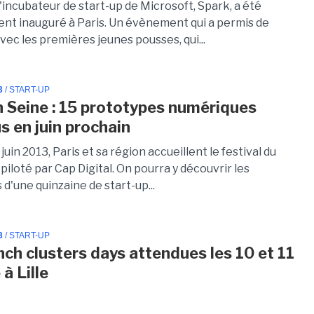
'incubateur de start-up de Microsoft, Spark, a été
ment inauguré à Paris. Un évènement qui a permis de
vec les premières jeunes pousses, qui...
3
/ START-UP
n Seine : 15 prototypes numériques
s en juin prochain
 juin 2013, Paris et sa région accueillent le festival du
iloté par Cap Digital. On pourra y découvrir les
d'une quinzaine de start-up...
3
/ START-UP
nch clusters days attendues les 10 et 11
à Lille