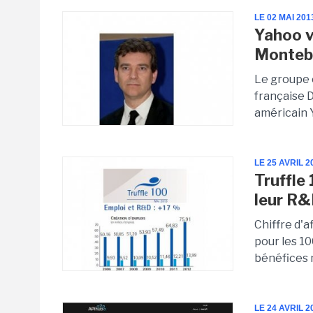
LE 02 MAI 201
Yahoo v
Montebo
Le groupe 
française 
américain Y
LE 25 AVRIL 2
Truffle
leur R&
Chiffre d'a
pour les 10
bénéfices n
LE 24 AVRIL 2