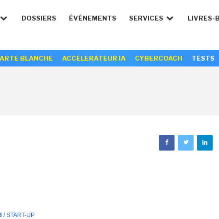
DOSSIERS
ÉVÉNEMENTS
SERVICES
LIVRES-
ARTE BLANCHE
ACCÉLERATEUR IA
CYBERCOACH
TESTS
3
/ START-UP