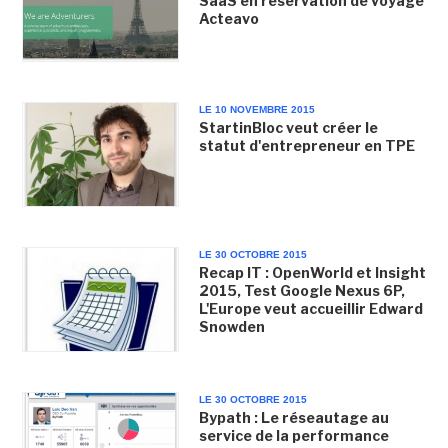
SaaS en réservation de voyage
Acteavo
LE 10 NOVEMBRE 2015
StartinBloc veut créer le
statut d'entrepreneur en TPE
LE 30 OCTOBRE 2015
Recap IT : OpenWorld et Insight
2015, Test Google Nexus 6P,
L'Europe veut accueillir Edward
Snowden
LE 30 OCTOBRE 2015
Bypath : Le réseautage au
service de la performance