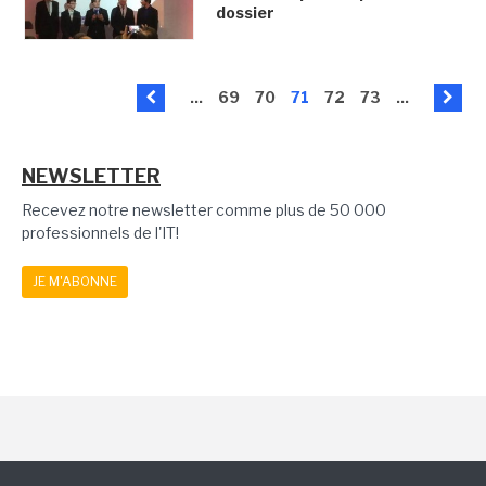
dossier
...
69
70
71
72
73
...
NEWSLETTER
Recevez notre newsletter comme plus de 50 000
professionnels de l'IT!
JE M'ABONNE