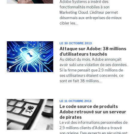
Adobe Systems a inséré des
fonctionnalités mobiles à son
Marketing Cloud. L'éditeur permet
désormais aux entreprises de mieux
cibler les...
LE 30 OCTOBRE 2013
Attaque sur Adobe: 38 millions
d'utilisateurs touchés
Au début du mois, Adobe annonçait
avoir subi une violation de ses données.
Si la firme pensait que 2,9 millions de
ses utilisateurs étaient concernés, ce
sont en fait 38 millions...
LE 11 OCTOBRE 2013
Le code source de produits
Adobe retrouvé sur un serveur
de pirates
Le vol des informations personnelles de
2,9 millions clients d'Adobe a trouvé
son origine. Des experts en sécurité ont