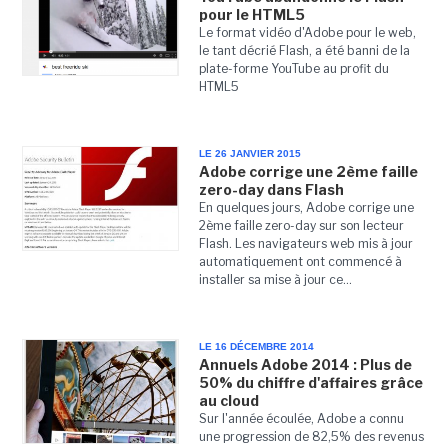
pour le HTML5
Le format vidéo d'Adobe pour le web,
le tant décrié Flash, a été banni de la
plate-forme YouTube au profit du
HTML5
LE 26 JANVIER 2015
Adobe corrige une 2ème faille
zero-day dans Flash
En quelques jours, Adobe corrige une
2ème faille zero-day sur son lecteur
Flash. Les navigateurs web mis à jour
automatiquement ont commencé à
installer sa mise à jour ce...
LE 16 DÉCEMBRE 2014
Annuels Adobe 2014 : Plus de
50% du chiffre d'affaires grâce
au cloud
Sur l'année écoulée, Adobe a connu
une progression de 82,5% des revenus