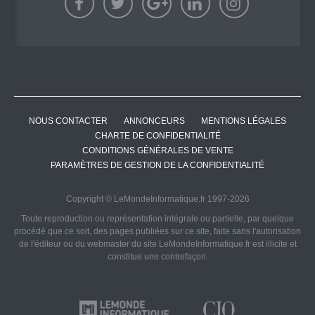
NOUS CONTACTER
ANNONCEURS
MENTIONS LÉGALES
CHARTE DE CONFIDENTIALITÉ
CONDITIONS GÉNÉRALES DE VENTE
PARAMÈTRES DE GESTION DE LA CONFIDENTIALITÉ
Copyright © LeMondeInformatique.fr 1997-2026
Toute reproduction ou représentation intégrale ou partielle, par quelque
procédé que ce soit, des pages publiées sur ce site, faite sans l'autorisation
de l'éditeur ou du webmaster du site LeMondeInformatique.fr est illicite et
constitue une contrefaçon.