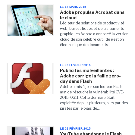
LE 17 MARS 2015
Adobe propulse Acrobat dans
le cloud
L'éditeur de solutions de productivité
web, bureautiques et de traitements
graphiques Adobe a annoncé la version
cloud de son célèbre outil de gestion
électronique de documents...
LE 05 FÉVRIER 2015
Publicités malveillantes :
Adobe corrige la faille zero-
day dans Flash
Adobe a mis à jour son lecteur Flash
afin de résoudre la vulnérabilité CVE-
2015-0311. Cette dernière était
exploitée depuis plusieurs jours par des
pirates par le biais de...
LE 02 FÉVRIER 2015
YouTube abandonne le Flash