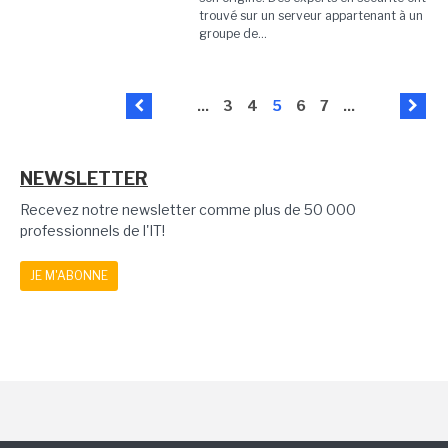
trouvé sur un serveur appartenant à un
groupe de...
...
3
4
5
6
7
...
NEWSLETTER
Recevez notre newsletter comme plus de 50 000
professionnels de l'IT!
JE M'ABONNE