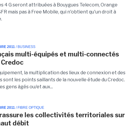
es 4 G seront attribuées à Bouygues Telecom, Orange
FR mais pas à Free Mobile, qui n'obtient qu'un droit à
e.
BRE 2011
/ BUSINESS
nçais multi-équipés et multi-connectés
e Credoc
uipement, la multiplication des lieux de connexion et des
ls sont les points saillants de la nouvelle étude du Credoc.
les gens âgés ou/et aux...
BRE 2011
/ FIBRE OPTIQUE
rassure les collectivités territoriales sur
haut débit