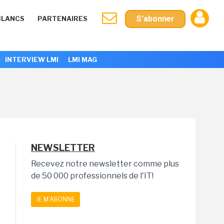
S'abonner
BLANCS
PARTENAIRES
INTERVIEW LMI
LMI MAG
NEWSLETTER
Recevez notre newsletter comme plus
de 50 000 professionnels de l'IT!
JE M'ABONNE