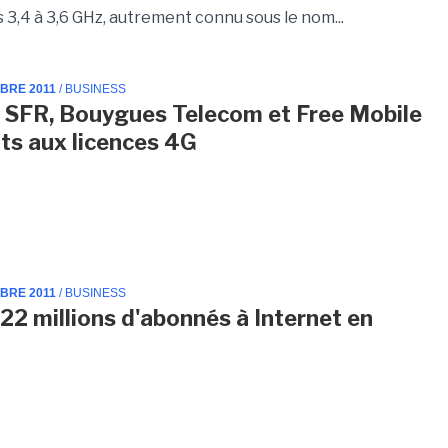
 3,4 à 3,6 GHz, autrement connu sous le nom...
MBRE 2011
/ BUSINESS
 SFR, Bouygues Telecom et Free Mobile
ts aux licences 4G
MBRE 2011
/ BUSINESS
 22 millions d'abonnés à Internet en