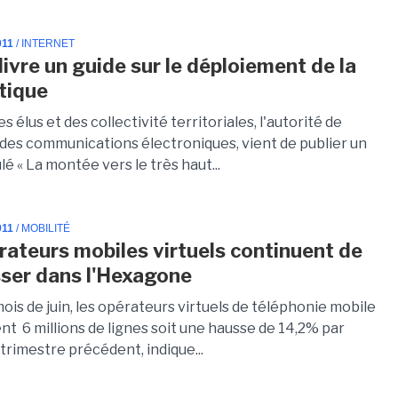
011
/ INTERNET
livre un guide sur le déploiement de la
ptique
es élus et des collectivité territoriales, l'autorité de
 des communications électroniques, vient de publier un
ulé « La montée vers le très haut...
011
/ MOBILITÉ
rateurs mobiles virtuels continuent de
ser dans l'Hexagone
 mois de juin, les opérateurs virtuels de téléphonie mobile
nt 6 millions de lignes soit une hausse de 14,2% par
trimestre précédent, indique...