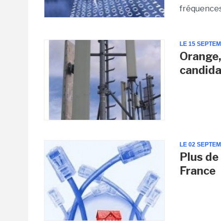
fréquences
LE 15 SEPTE
Orange,
candida
LE 02 SEPTE
Plus de
France