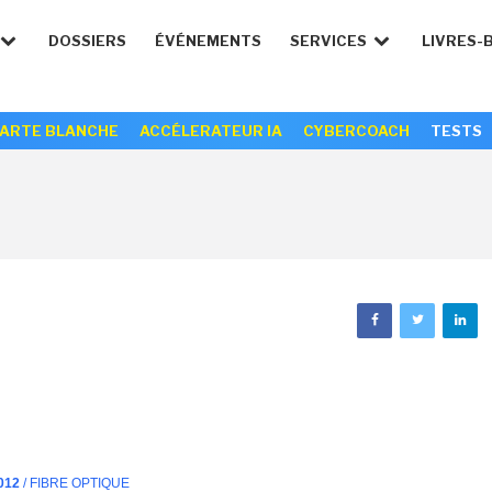
DOSSIERS
ÉVÉNEMENTS
SERVICES
LIVRES-
ARTE BLANCHE
ACCÉLERATEUR IA
CYBERCOACH
TESTS
012
/ FIBRE OPTIQUE