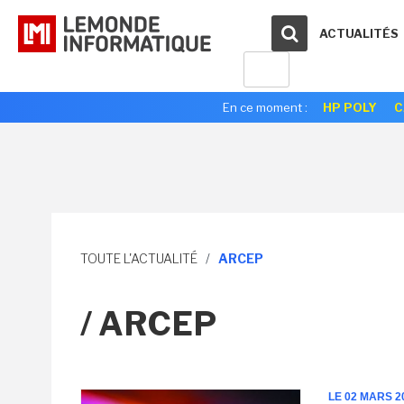
ACTUALITÉS
En ce moment :
HP POLY
C
TOUTE L'ACTUALITÉ
/
ARCEP
/ ARCEP
LE 02 MARS 2