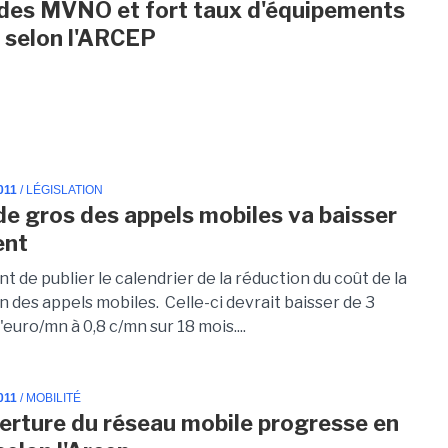
des MVNO et fort taux d'équipements
 selon l'ARCEP
011
/ LÉGISLATION
 de gros des appels mobiles va baisser
ent
nt de publier le calendrier de la réduction du coût de la
 des appels mobiles. Celle-ci devrait baisser de 3
euro/mn à 0,8 c/mn sur 18 mois....
011
/ MOBILITÉ
erture du réseau mobile progresse en