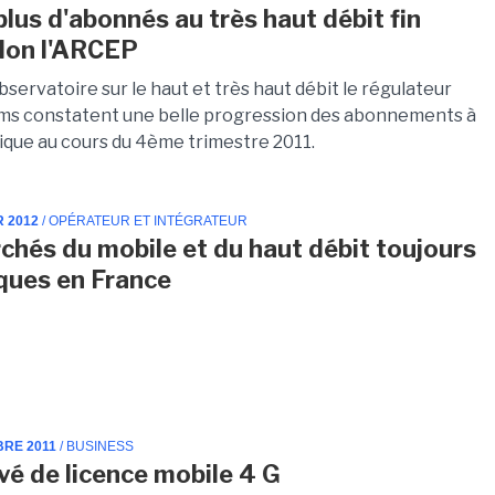
plus d'abonnés au très haut débit fin
lon l'ARCEP
servatoire sur le haut et très haut débit le régulateur
ms constatent une belle progression des abonnements à
tique au cours du 4ème trimestre 2011.
R 2012
/ OPÉRATEUR ET INTÉGRATEUR
chés du mobile et du haut débit toujours
ues en France
BRE 2011
/ BUSINESS
ivé de licence mobile 4 G