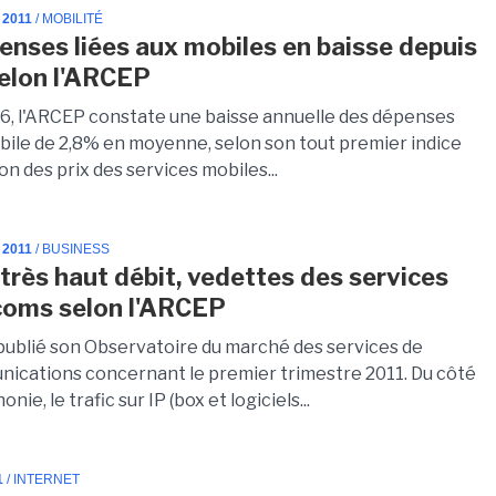
 2011
/ MOBILITÉ
enses liées aux mobiles en baisse depuis
elon l'ARCEP
6, l'ARCEP constate une baisse annuelle des dépenses
obile de 2,8% en moyenne, selon son tout premier indice
ion des prix des services mobiles...
 2011
/ BUSINESS
 très haut débit, vedettes des services
coms selon l'ARCEP
publié son Observatoire du marché des services de
ications concernant le premier trimestre 2011. Du côté
onie, le trafic sur IP (box et logiciels...
1
/ INTERNET