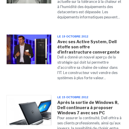
actuelle sur la tolérance à la chaleur et
à l'humidité des équipements des
datacenters est dépassée. Les
équipements informatiques peuvent...
LE 19 OCTOBRE 2012
Avec ses Active System, Dell
étoffe son offre
d'infrastructure convergente
Dell a donné un nouvel aperçu de la
stratégie qui doit lui permettre
d'accroître sa chaîne de valeur dans
l'IT. Le constructeur veut vendre des
systèmes à plus forte valeur...
LE 15 OCTOBRE 2012
Après la sortie de Windows 8,
Dell continuera à proposer
Windows 7 avec ses PC
Pour assurer la continuité, Dell offrira à
ses clients professionnels, ainsi qu'aux
joueurs, la possibilité de choisir entre