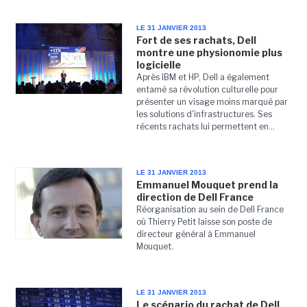
LE 31 JANVIER 2013
Fort de ses rachats, Dell
montre une physionomie plus
logicielle
Après IBM et HP, Dell a également
entamé sa révolution culturelle pour
présenter un visage moins marqué par
les solutions d'infrastructures. Ses
récents rachats lui permettent en...
LE 31 JANVIER 2013
Emmanuel Mouquet prend la
direction de Dell France
Réorganisation au sein de Dell France
où Thierry Petit laisse son poste de
directeur général à Emmanuel
Mouquet.
LE 31 JANVIER 2013
Le scénario du rachat de Dell