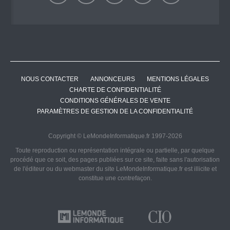
NOUS CONTACTER
ANNONCEURS
MENTIONS LÉGALES
CHARTE DE CONFIDENTIALITÉ
CONDITIONS GÉNÉRALES DE VENTE
PARAMÈTRES DE GESTION DE LA CONFIDENTIALITÉ
Copyright © LeMondeInformatique.fr 1997-2026
Toute reproduction ou représentation intégrale ou partielle, par quelque
procédé que ce soit, des pages publiées sur ce site, faite sans l'autorisation
de l'éditeur ou du webmaster du site LeMondeInformatique.fr est illicite et
constitue une contrefaçon.