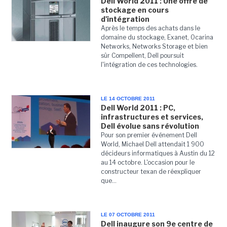
Dell World 2011 : Une offre de
stockage en cours
d'intégration
Après le temps des achats dans le
domaine du stockage, Exanet, Ocarina
Networks, Networks Storage et bien
sûr Compellent, Dell poursuit
l'intégration de ces technologies.
LE 14 OCTOBRE 2011
Dell World 2011 : PC,
infrastructures et services,
Dell évolue sans révolution
Pour son premier événement Dell
World, Michael Dell attendait 1 900
décideurs informatiques à Austin du 12
au 14 octobre. L'occasion pour le
constructeur texan de réexpliquer
que...
LE 07 OCTOBRE 2011
Dell inaugure son 9e centre de