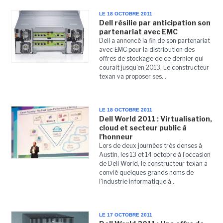
LE 18 OCTOBRE 2011
Dell résilie par anticipation son
partenariat avec EMC
Dell a annoncé la fin de son partenariat
avec EMC pour la distribution des
offres de stockage de ce dernier qui
courait jusqu'en 2013. Le constructeur
texan va proposer ses...
LE 18 OCTOBRE 2011
Dell World 2011 : Virtualisation,
cloud et secteur public à
l'honneur
Lors de deux journées très denses à
Austin, les 13 et 14 octobre à l'occasion
de Dell World, le constructeur texan a
convié quelques grands noms de
l'industrie informatique à...
LE 17 OCTOBRE 2011